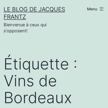
Aller
LE BLOG DE JACQUES
Menu
au
FRANTZ
contenu
Bienvenue à ceux qui
s'opposent!
Étiquette :
Vins de
Bordeaux