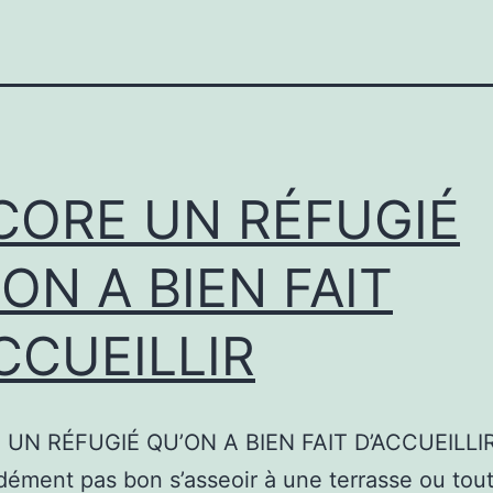
CORE UN RÉFUGIÉ
ON A BIEN FAIT
CCUEILLIR
UN RÉFUGIÉ QU’ON A BIEN FAIT D’ACCUEILLIR 
idément pas bon s’asseoir à une terrasse ou tou