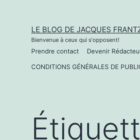
Aller
au
contenu
LE BLOG DE JACQUES FRANT
Bienvenue à ceux qui s'opposent!
Prendre contact
Devenir Rédacteu
CONDITIONS GÉNÉRALES DE PUBLI
Étiquet