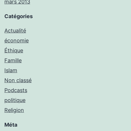
mars 2013
Catégories
Actualité
économie
Éthique
Famille
Islam
Non classé
Podcasts
politique
Religion
Méta