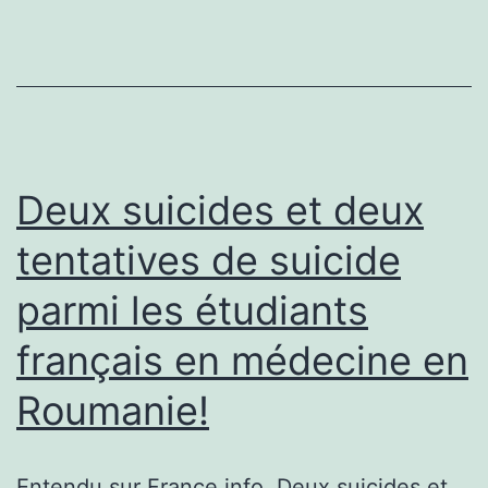
MIKE
BRANT
Deux suicides et deux
tentatives de suicide
parmi les étudiants
français en médecine en
Roumanie!
Entendu sur France info. Deux suicides et