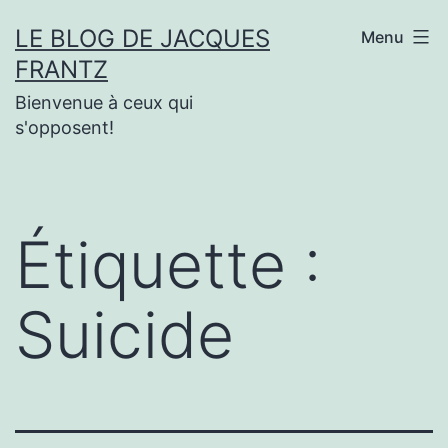
Aller
LE BLOG DE JACQUES
Menu
au
FRANTZ
contenu
Bienvenue à ceux qui
s'opposent!
Étiquette :
Suicide