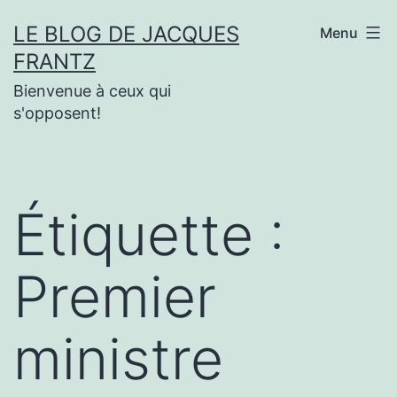
Aller
LE BLOG DE JACQUES
Menu
au
FRANTZ
contenu
Bienvenue à ceux qui
s'opposent!
Étiquette :
Premier
ministre