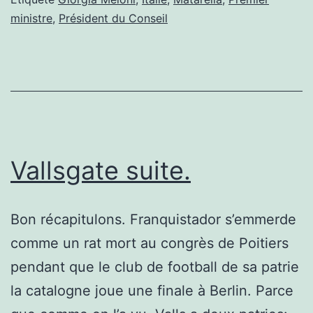
ministre
,
Président du Conseil
DROITE
A
GAGNÉ
EN
ITALIE?
Vallsgate suite.
Bon récapitulons. Franquistador s’emmerde
comme un rat mort au congrès de Poitiers
pendant que le club de football de sa patrie
la catalogne joue une finale à Berlin. Parce