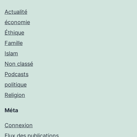
Actualité
économie
Éthique
Famille
Islam
Non classé
Podcasts
politique
Religion
Méta
Connexion
Flux des publications