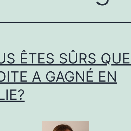
US ÊTES SÛRS QUE
OITE A GAGNÉ EN
LIE?