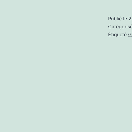
Publié le
2
Catégori
Étiqueté
G