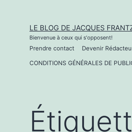
Aller
au
contenu
LE BLOG DE JACQUES FRANT
Bienvenue à ceux qui s'opposent!
Prendre contact
Devenir Rédacteu
CONDITIONS GÉNÉRALES DE PUBLI
Étiquet