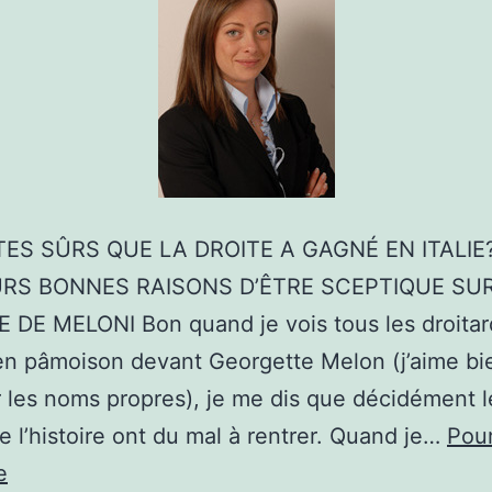
ES SÛRS QUE LA DROITE A GAGNÉ EN ITALIE
URS BONNES RAISONS D’ÊTRE SCEPTIQUE SU
 DE MELONI Bon quand je vois tous les droitar
n pâmoison devant Georgette Melon (j’aime bi
r les noms propres), je me dis que décidément l
e l’histoire ont du mal à rentrer. Quand je…
Pour
VOUS
e