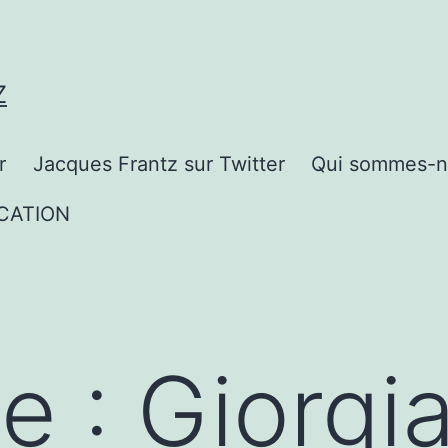
Z
r
Jacques Frantz sur Twitter
Qui sommes-n
CATION
te :
Giorgi