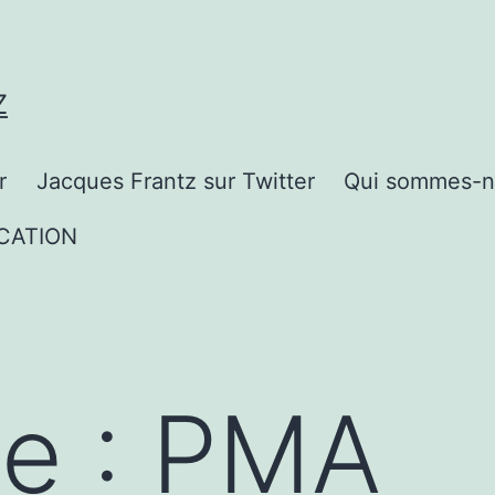
Z
r
Jacques Frantz sur Twitter
Qui sommes-n
CATION
te :
PMA