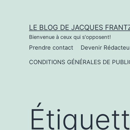
Aller
au
contenu
LE BLOG DE JACQUES FRANT
Bienvenue à ceux qui s'opposent!
Prendre contact
Devenir Rédacteu
CONDITIONS GÉNÉRALES DE PUBLI
Étiquet