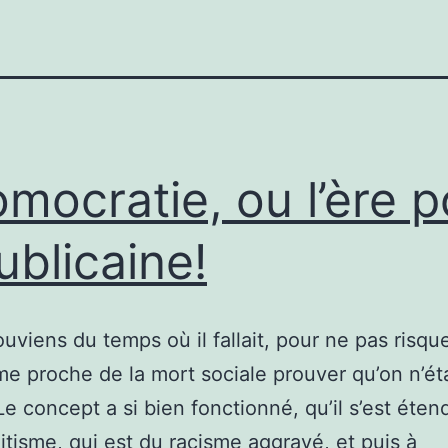
omocratie, ou l’ère p
ublicaine!
uviens du temps où il fallait, pour ne pas risqu
me proche de la mort sociale prouver qu’on n’ét
 Le concept a si bien fonctionné, qu’il s’est éten
mitisme, qui est du racisme aggravé, et puis à