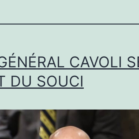
 GÉNÉRAL CAVOLI S
T DU SOUCI