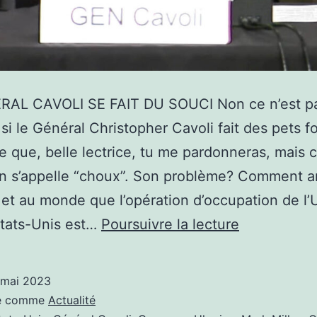
RAL CAVOLI SE FAIT DU SOUCI Non ce n’est pas
si le Général Christopher Cavoli fait des pets fo
e que, belle lectrice, tu me pardonneras, mais ce
in s’appelle “choux”. Son problème? Comment 
le et au monde que l’opération d’occupation de l’
LE
États-Unis est…
Poursuivre la lecture
GÉNÉRAL
CAVOLI
 mai 2023
SE
sé comme
Actualité