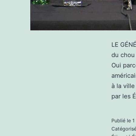
LE GÉNÉ
du chou 
Oui parc
américa
à la vil
par les 
Publié le
1
Catégori