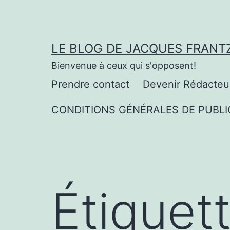
Aller
au
contenu
LE BLOG DE JACQUES FRANT
Bienvenue à ceux qui s'opposent!
Prendre contact
Devenir Rédacteu
CONDITIONS GÉNÉRALES DE PUBLI
Étiquet