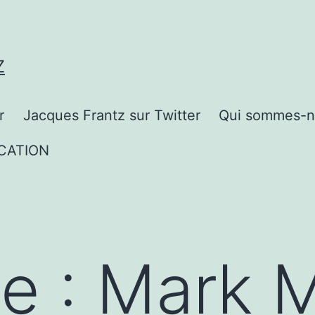
Z
r
Jacques Frantz sur Twitter
Qui sommes-n
CATION
te :
Mark M