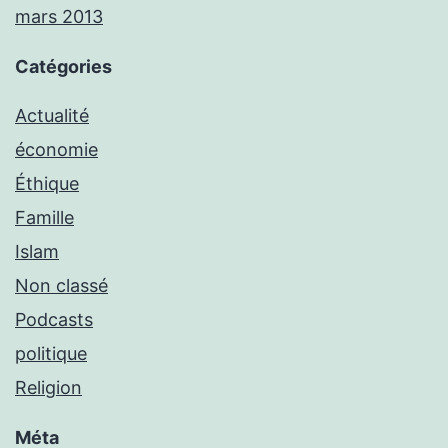
mars 2013
Catégories
Actualité
économie
Éthique
Famille
Islam
Non classé
Podcasts
politique
Religion
Méta