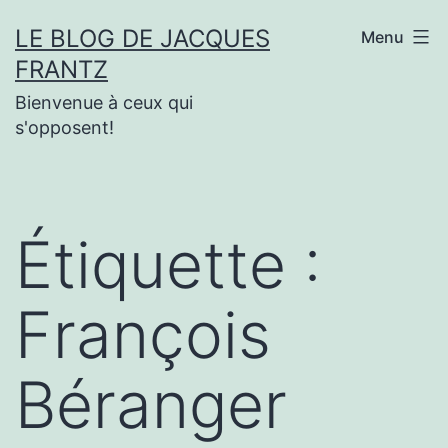
Aller
LE BLOG DE JACQUES
Menu
au
FRANTZ
contenu
Bienvenue à ceux qui
s'opposent!
Étiquette :
François
Béranger