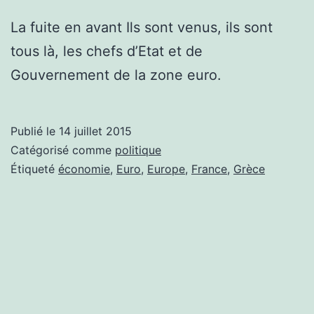
La fuite en avant Ils sont venus, ils sont
tous là, les chefs d’Etat et de
Gouvernement de la zone euro.
Publié le
14 juillet 2015
Catégorisé comme
politique
Étiqueté
économie
,
Euro
,
Europe
,
France
,
Grèce