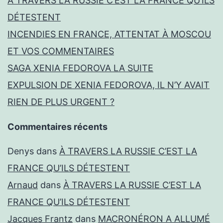
À TRAVERS LA RUSSIE C’EST LA FRANCE QU’ILS
DÉTESTENT
INCENDIES EN FRANCE, ATTENTAT À MOSCOU
ET VOS COMMENTAIRES
SAGA XENIA FEDOROVA LA SUITE
EXPULSION DE XENIA FEDOROVA, IL N’Y AVAIT
RIEN DE PLUS URGENT ?
Commentaires récents
Denys
dans
À TRAVERS LA RUSSIE C’EST LA
FRANCE QU’ILS DÉTESTENT
Arnaud
dans
À TRAVERS LA RUSSIE C’EST LA
FRANCE QU’ILS DÉTESTENT
Jacques Frantz
dans
MACRONÉRON A ALLUMÉ