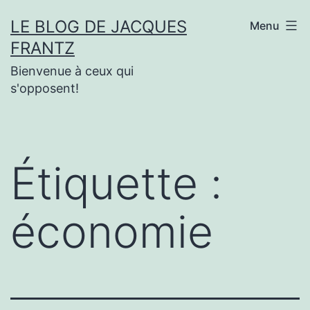
Aller
LE BLOG DE JACQUES
Menu
au
FRANTZ
contenu
Bienvenue à ceux qui
s'opposent!
Étiquette :
économie