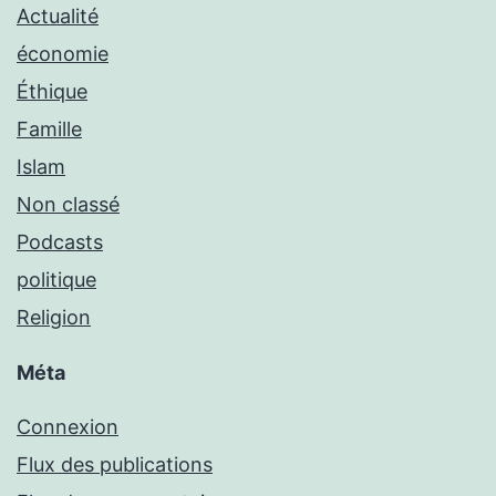
Actualité
économie
Éthique
Famille
Islam
Non classé
Podcasts
politique
Religion
Méta
Connexion
Flux des publications