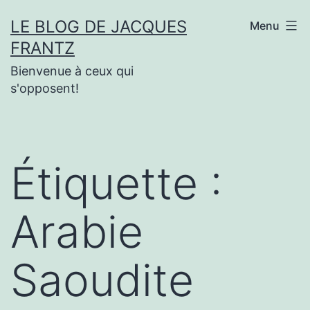
Aller
LE BLOG DE JACQUES
Menu
au
FRANTZ
contenu
Bienvenue à ceux qui
s'opposent!
Étiquette :
Arabie
Saoudite