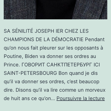
SA SÉNILITÉ JOSEPH IER CHEZ LES
CHAMPIONS DE LA DÉMOCRATIE Pendant
qu’on nous fait pleurer sur les opposants à
Poutine, Biden va donner ses ordres au
Prince. ГОВОРИТ САНКТПЕТЕРБУРГ ICI
SAINT-PETERSBOURG Bon quand je dis
qu’il va donner ses ordres, c’est beaucop
dire. Disons qu’il va lire comme un morveux
S
de huit ans ce qu’on…
Poursuivre la lecture
SÉ