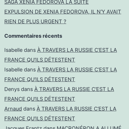
SAGA XENIA FEDOROVA LA SUITE
EXPULSION DE XENIA FEDOROVA, IL N’Y AVAIT
RIEN DE PLUS URGENT ?
Commentaires récents
Isabelle
dans
À TRAVERS LA RUSSIE C’EST LA
FRANCE QU’ILS DÉTESTENT
Isabelle
dans
À TRAVERS LA RUSSIE C’EST LA
FRANCE QU’ILS DÉTESTENT
Denys
dans
À TRAVERS LA RUSSIE C’EST LA
FRANCE QU’ILS DÉTESTENT
Arnaud
dans
À TRAVERS LA RUSSIE C’EST LA
FRANCE QU’ILS DÉTESTENT
Jacques Frantz
dans
MACRONÉRON A ALLUMÉ