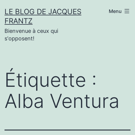
Aller
LE BLOG DE JACQUES
Menu
au
FRANTZ
contenu
Bienvenue à ceux qui
s'opposent!
Étiquette :
Alba Ventura