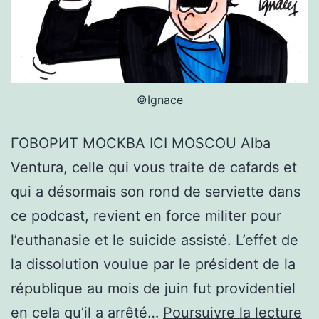
©Ignace
ГОВОРИТ МОСКВА ICI MOSCOU Alba
Ventura, celle qui vous traite de cafards et
qui a désormais son rond de serviette dans
ce podcast, revient en force militer pour
l’euthanasie et le suicide assisté. L’effet de
la dissolution voulue par le président de la
république au mois de juin fut providentiel
EU
en cela qu’il a arrêté…
Poursuivre la lecture