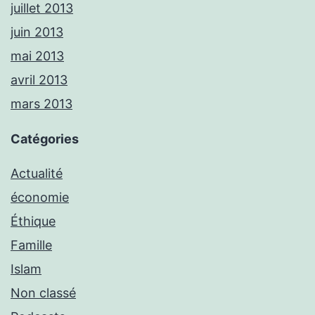
juillet 2013
juin 2013
mai 2013
avril 2013
mars 2013
Catégories
Actualité
économie
Éthique
Famille
Islam
Non classé