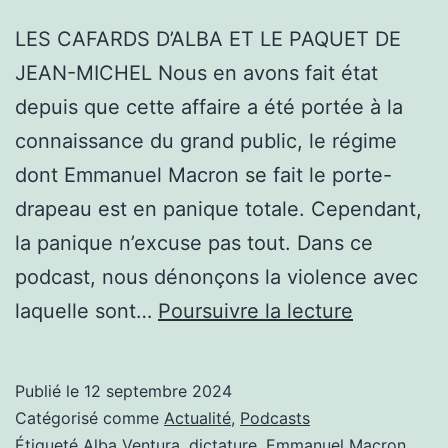
LES CAFARDS D’ALBA ET LE PAQUET DE
JEAN-MICHEL Nous en avons fait état
depuis que cette affaire a été portée à la
connaissance du grand public, le régime
dont Emmanuel Macron se fait le porte-
drapeau est en panique totale. Cependant,
la panique n’excuse pas tout. Dans ce
podcast, nous dénonçons la violence avec
LES
laquelle sont…
Poursuivre la lecture
CAFARDS
D’ALBA
Publié le
12 septembre 2024
ET
Catégorisé comme
Actualité
,
Podcasts
LE
Étiqueté
Alba Ventura
,
dictature
,
Emmanuel Macron
,