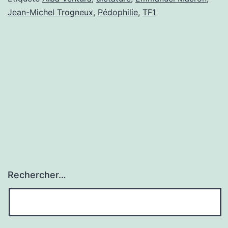
Jean-Michel Trogneux
,
Pédophilie
,
TF1
PAQUET
DE
JEAN-
MICHEL
Rechercher…