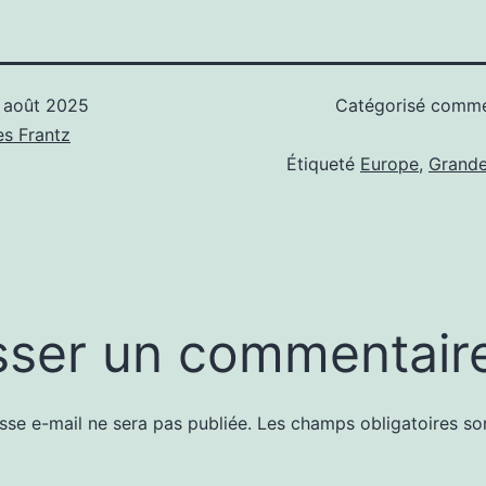
 août 2025
Catégorisé com
s Frantz
Étiqueté
Europe
,
Grande
sser un commentair
sse e-mail ne sera pas publiée.
Les champs obligatoires so