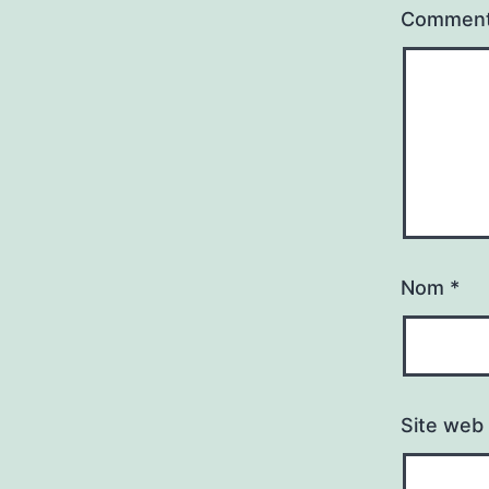
Comment
Nom
*
Site web