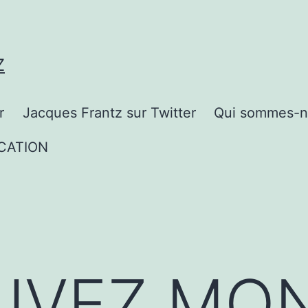
Z
r
Jacques Frantz sur Twitter
Qui sommes-n
CATION
UVEZ MO