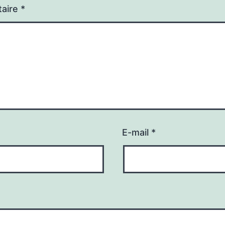
aire
*
E-mail
*