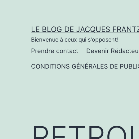
Aller
au
contenu
LE BLOG DE JACQUES FRANT
Bienvenue à ceux qui s'opposent!
Prendre contact
Devenir Rédacteu
CONDITIONS GÉNÉRALES DE PUBLI
RETRO