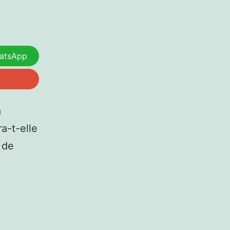
atsApp
a
a-t-elle
 de