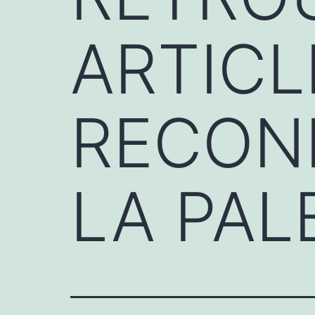
ARTICL
RECON
LA PAL