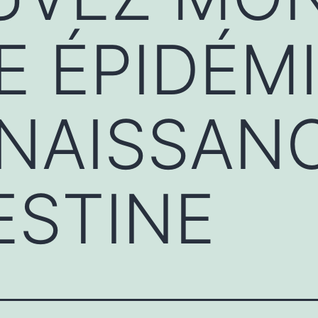
E ÉPIDÉMI
NAISSANC
ESTINE