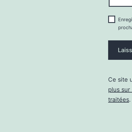
Enreg
proch
Ce site 
plus sur
traitées
.