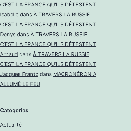
C’EST LA FRANCE QU’ILS DÉTESTENT
Isabelle
dans
À TRAVERS LA RUSSIE
C’EST LA FRANCE QU’ILS DÉTESTENT
Denys
dans
À TRAVERS LA RUSSIE
C’EST LA FRANCE QU’ILS DÉTESTENT
Arnaud
dans
À TRAVERS LA RUSSIE
C’EST LA FRANCE QU’ILS DÉTESTENT
Jacques Frantz
dans
MACRONÉRON A
ALLUMÉ LE FEU
Catégories
Actualité