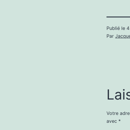
Publié le
4
Par
Jacque
Lai
Votre adre
avec
*