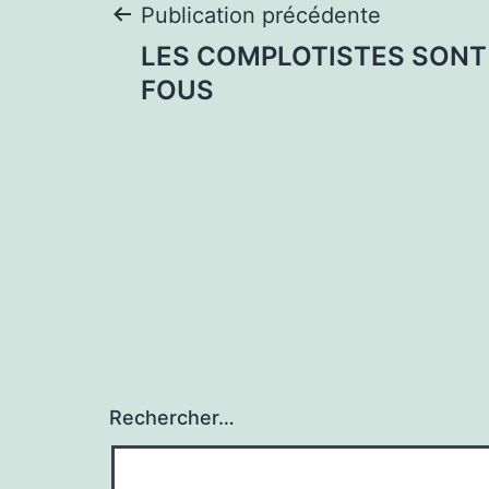
Navigation
Publication précédente
LES COMPLOTISTES SONT
de
FOUS
l’article
Rechercher…