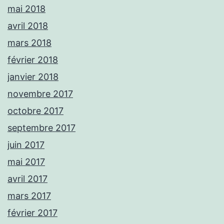
mai 2018
avril 2018
mars 2018
février 2018
janvier 2018
novembre 2017
octobre 2017
septembre 2017
juin 2017
mai 2017
avril 2017
mars 2017
février 2017