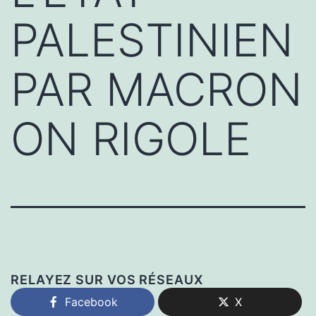
PALESTINIEN
PAR MACRON
ON RIGOLE
RELAYEZ SUR VOS RÉSEAUX
Facebook
X