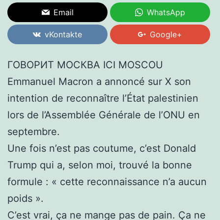
Email
WhatsApp
vKontakte
Google+
ГОВОРИТ МОСКВА ICI MOSCOU
Emmanuel Macron a annoncé sur X son
intention de reconnaître l’État palestinien
lors de l’Assemblée Générale de l’ONU en
septembre.
Une fois n’est pas coutume, c’est Donald
Trump qui a, selon moi, trouvé la bonne
formule : « cette reconnaissance n’a aucun
poids ».
C’est vrai, ça ne mange pas de pain. Ça ne