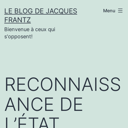
Aller
LE BLOG DE JACQUES
Menu
au
FRANTZ
contenu
Bienvenue à ceux qui
s'opposent!
RECONNAISS
ANCE DE
L’ÉTAT