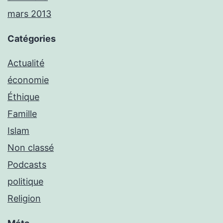
mars 2013
Catégories
Actualité
économie
Éthique
Famille
Islam
Non classé
Podcasts
politique
Religion