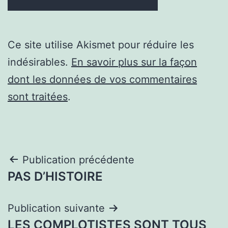
Ce site utilise Akismet pour réduire les
indésirables.
En savoir plus sur la façon
dont les données de vos commentaires
sont traitées
.
Navigation
Publication précédente
PAS D’HISTOIRE
de
l’article
Publication suivante
LES COMPLOTISTES SONT TOUS