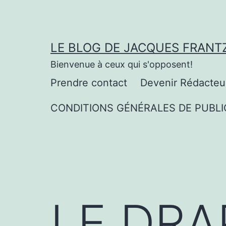
Aller
au
contenu
LE BLOG DE JACQUES FRANT
Bienvenue à ceux qui s'opposent!
Prendre contact
Devenir Rédacteu
CONDITIONS GÉNÉRALES DE PUBLI
LE DRA