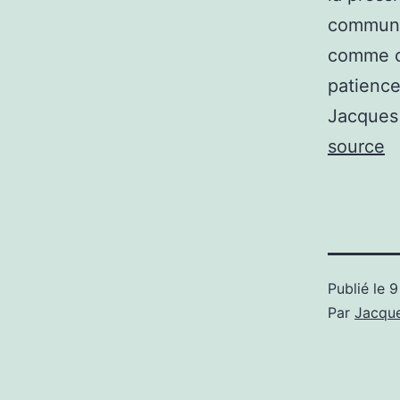
communau
comme ch
patience
Jacques
source
Publié le
9
Par
Jacque