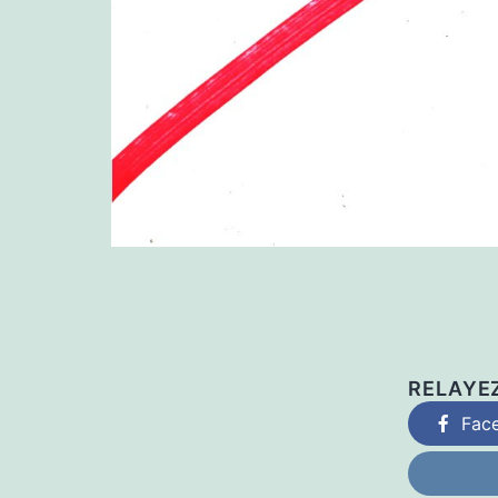
RELAYE
Fac