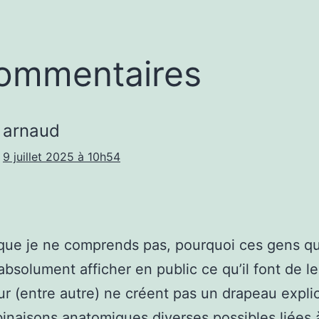
ommentaires
arnaud
9 juillet 2025 à 10h54
que je ne comprends pas, pourquoi ces gens qu
absolument afficher en public ce qu’il font de le
ur (entre autre) ne créent pas un drapeau expli
inaisons anatomiques diverses possibles liées 