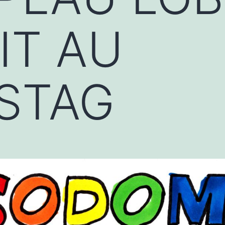
IT AU
STAG