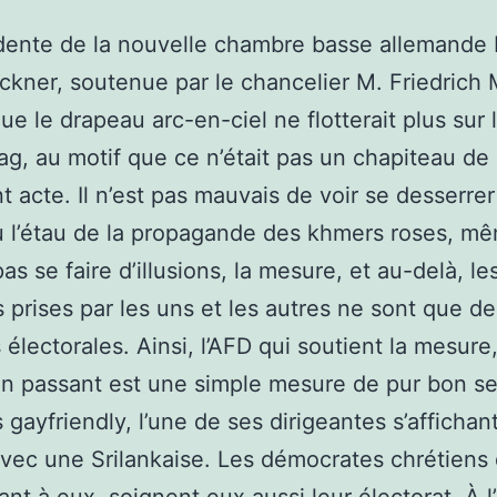
idente de la nouvelle chambre basse allemand
öckner, soutenue par le chancelier M. Friedrich 
ue le drapeau arc-en-ciel ne flotterait plus sur 
g, au motif que ce n’était pas un chapiteau de 
t acte. Il n’est pas mauvais de voir se desserrer
u l’étau de la propagande des khmers roses, mêm
as se faire d’illusions, la mesure, et au-delà, le
s prises par les uns et les autres ne sont que de
 électorales. Ainsi, l’AFD qui soutient la mesure,
 en passant est une simple mesure de pur bon se
s gayfriendly, l’une de ses dirigeantes s’affichan
vec une Srilankaise. Les démocrates chrétiens 