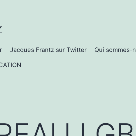
Z
r
Jacques Frantz sur Twitter
Qui sommes-n
CATION
PEAU LG