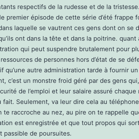
tants respectifs de la rudesse et de la tristesse
, le premier épisode de cette série d’été frappe 
dans laquelle se vautrent ces gens dont on se
u’ils ont dans la tête et dans la poitrine. quant 
stration qui peut suspendre brutalement pour pl
 ressources de personnes hors d’état de se déf
if qu’une autre administration tarde à fournir un
, c’est un monstre froid géré par des gens qui,
écurité de l’emploi et leur salaire assuré chaque
 fait. Seulement, va leur dire cela au téléphone
 te raccroche au nez, au pire on te rappelle qu
tion est enregistrée et que tout propos qui sor
t passible de poursuites.