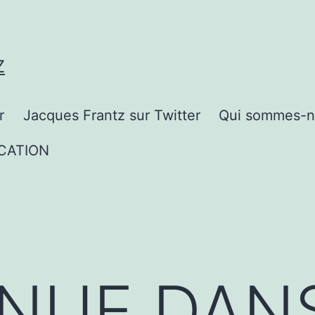
Z
r
Jacques Frantz sur Twitter
Qui sommes-n
CATION
NUE DANS