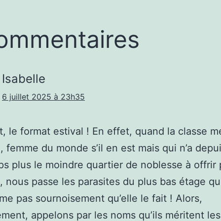
ommentaires
Isabelle
6 juillet 2025 à 23h35
t, le format estival ! En effet, quand la classe m
e, femme du monde s’il en est mais qui n’a depu
s plus le moindre quartier de noblesse à offrir
, nous passe les parasites du plus bas étage qui
me pas sournoisement qu’elle le fait ! Alors,
ement, appelons par les noms qu’ils méritent les