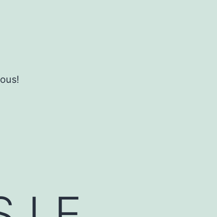
ous!
 LE