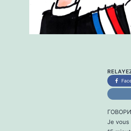
RELAYE
Fac
ГОВОРИ
Je vous 