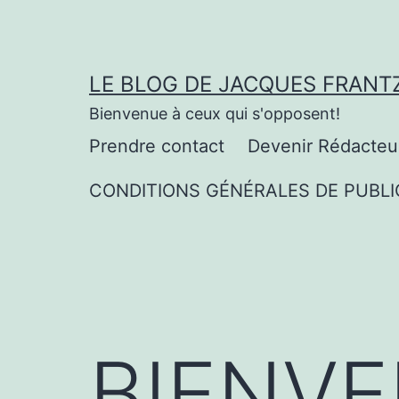
Aller
au
contenu
LE BLOG DE JACQUES FRANT
Bienvenue à ceux qui s'opposent!
Prendre contact
Devenir Rédacteu
CONDITIONS GÉNÉRALES DE PUBLI
BIENVE