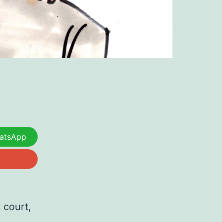
atsApp
 court,