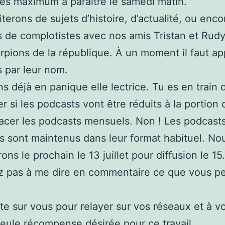
es maximum à paraître le samedi matin.
iterons de sujets d’histoire, d’actualité, ou enco
es de complotistes avec nos amis Tristan et Rudy
pions de la république. À un moment il faut ap
s par leur nom.
ns déjà en panique elle lectrice. Tu es en train 
 si les podcasts vont être réduits à la portion
acer les podcasts mensuels. Non ! Les podcast
 sont maintenus dans leur format habituel. No
ons le prochain le 13 juillet pour diffusion le 15.
z pas à me dire en commentaire ce que vous p
e sur vous pour relayer sur vos réseaux et à v
 seule récompense désirée pour ce travail.