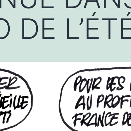
 DE L’ÉT