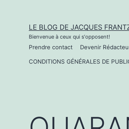
Aller
au
contenu
LE BLOG DE JACQUES FRANT
Bienvenue à ceux qui s'opposent!
Prendre contact
Devenir Rédacteu
CONDITIONS GÉNÉRALES DE PUBLI
QUARA