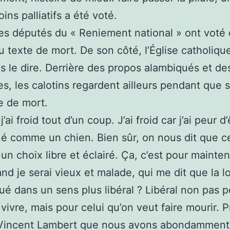
oins palliatifs a été voté.
s députés du « Reniement national » ont voté
u texte de mort. De son côté, l’Église catholiqu
s le dire. Derrière des propos alambiqués et de
es, les calotins regardent ailleurs pendant que s’
re de mort.
j’ai froid tout d’un coup. J’ai froid car j’ai peur d
ué comme un chien. Bien sûr, on nous dit que c
 un choix libre et éclairé. Ça, c’est pour mainten
nd je serai vieux et malade, qui me dit que la lo
ué dans un sens plus libéral ? Libéral non pas p
 vivre, mais pour celui qu’on veut faire mourir. 
e Vincent Lambert que nous avons abondamment 