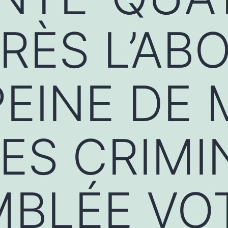
RÈS L’ABO
PEINE DE
ES CRIMI
MBLÉE VO