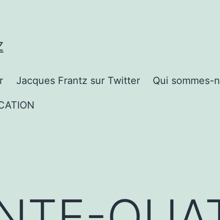
Z
r
Jacques Frantz sur Twitter
Qui sommes-n
CATION
NTE-QUA