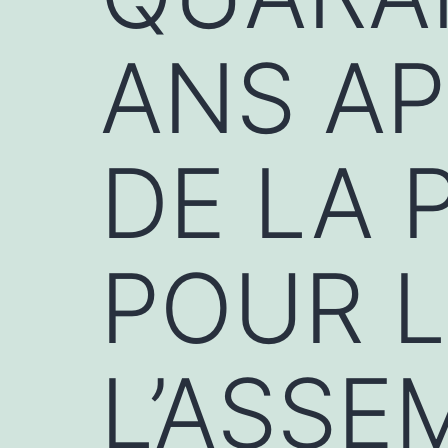
ANS AP
DE LA 
POUR L
L’ASSE