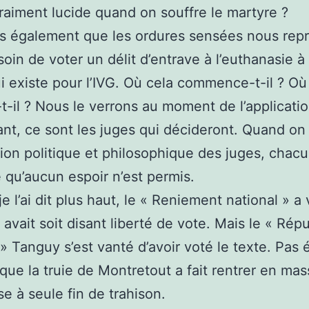
raiment lucide quand on souffre le martyre ?
s également que les ordures sensées nous rep
soin de voter un délit d’entrave à l’euthanasie à l
i existe pour l’IVG. Où cela commence-t-il ? Où
r-t-il ? Nous le verrons au moment de l’applicatio
t, ce sont les juges qui décideront. Quand on
ation politique et philosophique des juges, chacu
 qu’aucun espoir n’est permis.
 l’ai dit plus haut, le « Reniement national » a 
y avait soit disant liberté de vote. Mais le « Ré
 » Tanguy s’est vanté d’avoir voté le texte. Pas
 que la truie de Montretout a fait rentrer en mas
se à seule fin de trahison.