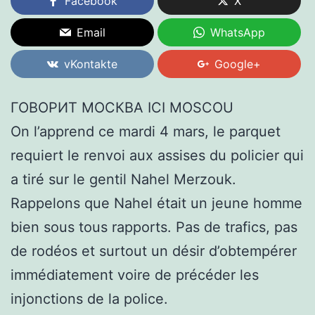
Facebook
X
Email
WhatsApp
vKontakte
Google+
ГОВОРИТ МОСКВА ICI MOSCOU
On l’apprend ce mardi 4 mars, le parquet
requiert le renvoi aux assises du policier qui
a tiré sur le gentil Nahel Merzouk.
Rappelons que Nahel était un jeune homme
bien sous tous rapports. Pas de trafics, pas
de rodéos et surtout un désir d’obtempérer
immédiatement voire de précéder les
injonctions de la police.