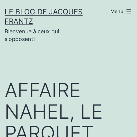
Aller
LE BLOG DE JACQUES
Menu
au
FRANTZ
contenu
Bienvenue à ceux qui
s'opposent!
AFFAIRE
NAHEL, LE
PARQUET