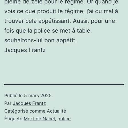
pleine de zèle pour le régime. Or quand je
vois ce que produit le régime, j’ai du mal à
trouver cela appétissant. Aussi, pour une
fois que la police se met à table,
souhaitons-lui bon appétit.
Jacques Frantz
Publié le
5 mars 2025
Par
Jacques Frantz
Catégorisé comme
Actualité
Étiqueté
Mort de Nahel
,
police