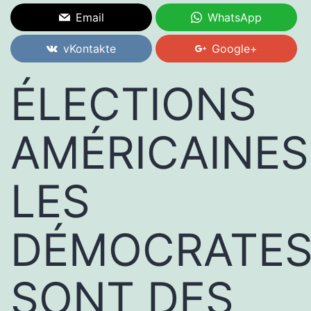
Email
WhatsApp
vKontakte
Google+
ÉLECTIONS
AMÉRICAINES
LES
DÉMOCRATE
SONT DES