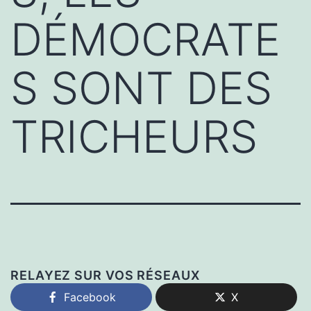
DÉMOCRATE
S SONT DES
TRICHEURS
RELAYEZ SUR VOS RÉSEAUX
Facebook
X