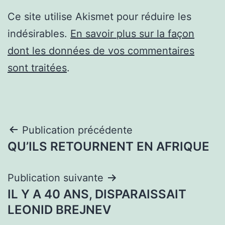
Ce site utilise Akismet pour réduire les
indésirables.
En savoir plus sur la façon
dont les données de vos commentaires
sont traitées
.
Navigation
Publication précédente
QU’ILS RETOURNENT EN AFRIQUE
de
l’article
Publication suivante
IL Y A 40 ANS, DISPARAISSAIT
LEONID BREJNEV