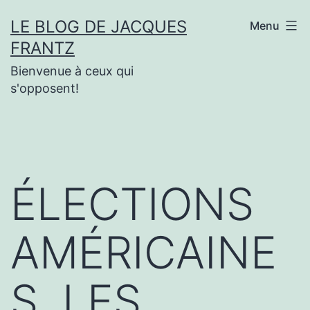
Aller
LE BLOG DE JACQUES
Menu
au
FRANTZ
contenu
Bienvenue à ceux qui
s'opposent!
ÉLECTIONS
AMÉRICAINE
S, LES