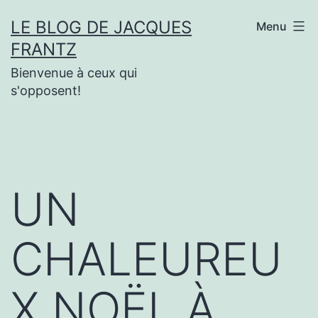
Aller
LE BLOG DE JACQUES
Menu
au
FRANTZ
contenu
Bienvenue à ceux qui
s'opposent!
UN
CHALEUREU
X NOËL À