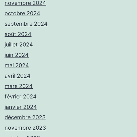
novembre 2024
octobre 2024
septembre 2024
août 2024
juillet 2024
juin 2024
mai 2024
avril 2024
mars 2024
février 2024
janvier 2024
décembre 2023
novembre 2023