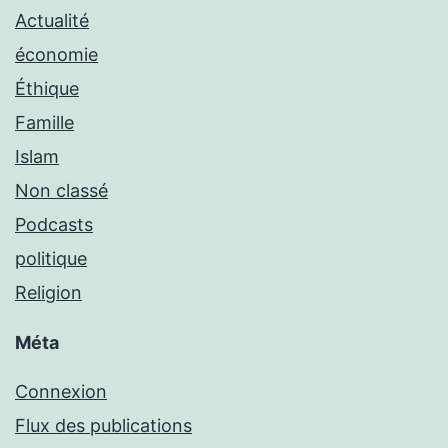
Actualité
économie
Éthique
Famille
Islam
Non classé
Podcasts
politique
Religion
Méta
Connexion
Flux des publications