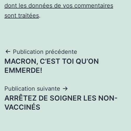
dont les données de vos commentaires
sont traitées
.
Navigation
Publication précédente
MACRON, C’EST TOI QU’ON
de
EMMERDE!
l’article
Publication suivante
ARRÊTEZ DE SOIGNER LES NON-
VACCINÉS