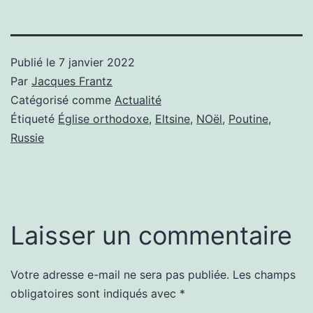
Publié le
7 janvier 2022
Par
Jacques Frantz
Catégorisé comme
Actualité
Étiqueté
Église orthodoxe
,
Eltsine
,
NOël
,
Poutine
,
Russie
Laisser un commentaire
Votre adresse e-mail ne sera pas publiée.
Les champs
obligatoires sont indiqués avec
*