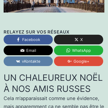
RELAYEZ SUR VOS RÉSEAUX
Facebook
X
Email
WhatsApp
vKontakte
Google+
UN CHALEUREUX NOËL
À NOS AMIS RUSSES
Cela m’apparaissait comme une évidence,
mais apparemment ça ne semble pas être le