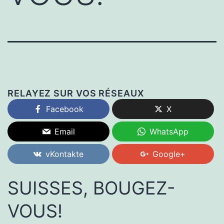
RELAYEZ SUR VOS RÉSEAUX
Facebook
X
Email
WhatsApp
vKontakte
Google+
SUISSES, BOUGEZ-
VOUS!