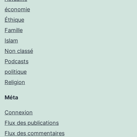
économie
Éthique
Famille
Islam
Non classé
Podcasts
politique
Religion
Méta
Connexion
Flux des publications
Flux des commentaires