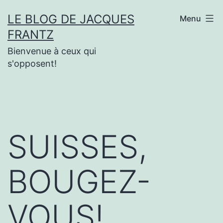
Aller
LE BLOG DE JACQUES
Menu
au
FRANTZ
contenu
Bienvenue à ceux qui
s'opposent!
SUISSES,
BOUGEZ-
VOUS!