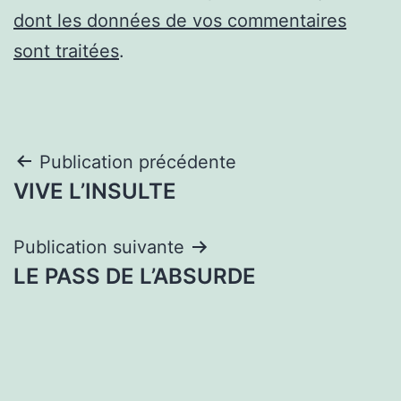
dont les données de vos commentaires
sont traitées
.
Navigation
Publication précédente
VIVE L’INSULTE
de
l’article
Publication suivante
LE PASS DE L’ABSURDE