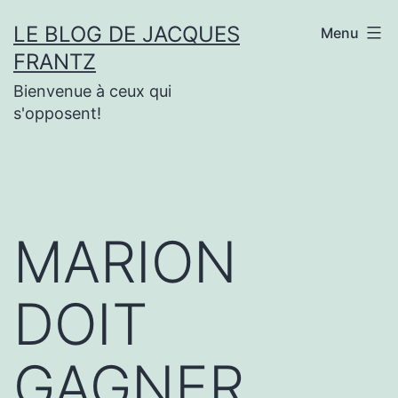
Aller
LE BLOG DE JACQUES
Menu
au
FRANTZ
contenu
Bienvenue à ceux qui
s'opposent!
MARION
DOIT
GAGNER