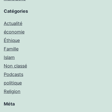
Catégories
Actualité
économie
Éthique
Famille
Islam
Non classé
Podcasts
politique
Religion
Méta