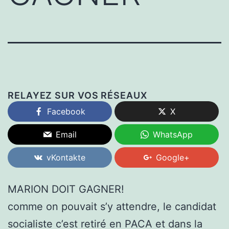
RELAYEZ SUR VOS RÉSEAUX
Facebook
X
Email
WhatsApp
vKontakte
Google+
MARION DOIT GAGNER!
comme on pouvait s’y attendre, le candidat
socialiste c’est retiré en PACA et dans la