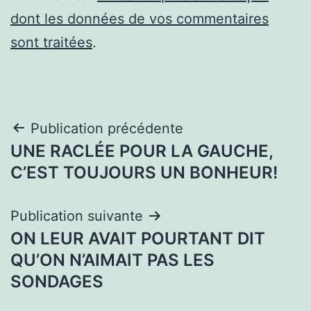
dont les données de vos commentaires
sont traitées
.
Navigation
Publication précédente
UNE RACLÉE POUR LA GAUCHE,
de
C’EST TOUJOURS UN BONHEUR!
l’article
Publication suivante
ON LEUR AVAIT POURTANT DIT
QU’ON N’AIMAIT PAS LES
SONDAGES