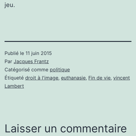
jeu.
Publié le
11 juin 2015
Par
Jacques Frantz
Catégorisé comme
politique
Étiqueté
droit à l'image
,
euthanasie
,
Fin de vie
,
vincent
Lambert
Laisser un commentaire