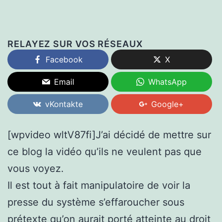
RELAYEZ SUR VOS RÉSEAUX
Facebook
X
Email
WhatsApp
vKontakte
Google+
[wpvideo wltV87fi]
J’ai décidé de mettre sur
ce blog la vidéo qu’ils ne veulent pas que
vous voyez.
Il est tout à fait manipulatoire de voir la
presse du système s’effaroucher sous
prétexte qu’on aurait porté atteinte au droit