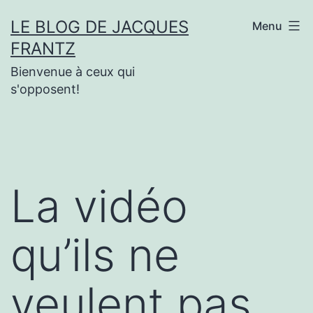
Aller
LE BLOG DE JACQUES
Menu
au
FRANTZ
contenu
Bienvenue à ceux qui
s'opposent!
La vidéo
qu’ils ne
veulent pas