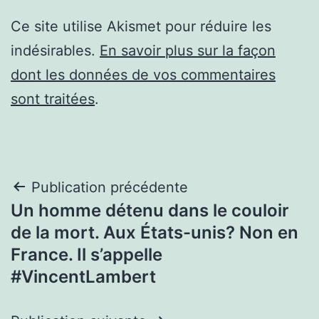
Ce site utilise Akismet pour réduire les
indésirables.
En savoir plus sur la façon
dont les données de vos commentaires
sont traitées
.
Navigation
Publication précédente
Un homme détenu dans le couloir
de
de la mort. Aux États-unis? Non en
l’article
France. Il s’appelle
#VincentLambert