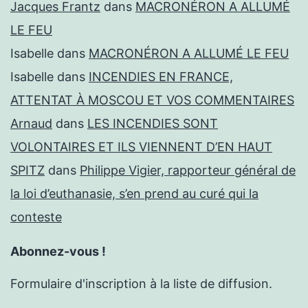
Jacques Frantz
dans
MACRONÉRON A ALLUMÉ
LE FEU
Isabelle
dans
MACRONÉRON A ALLUMÉ LE FEU
Isabelle
dans
INCENDIES EN FRANCE,
ATTENTAT À MOSCOU ET VOS COMMENTAIRES
Arnaud
dans
LES INCENDIES SONT
VOLONTAIRES ET ILS VIENNENT D’EN HAUT
SPITZ
dans
Philippe Vigier, rapporteur général de
la loi d’euthanasie, s’en prend au curé qui la
conteste
Abonnez-vous !
Formulaire d'inscription à la liste de diffusion.