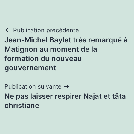
Navigation
Publication précédente
Jean-Michel Baylet très remarqué à
de
Matignon au moment de la
l’article
formation du nouveau
gouvernement
Publication suivante
Ne pas laisser respirer Najat et tâta
christiane