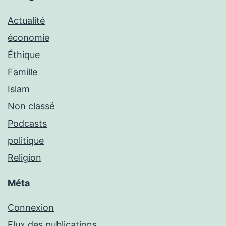
Actualité
économie
Éthique
Famille
Islam
Non classé
Podcasts
politique
Religion
Méta
Connexion
Flux des publications