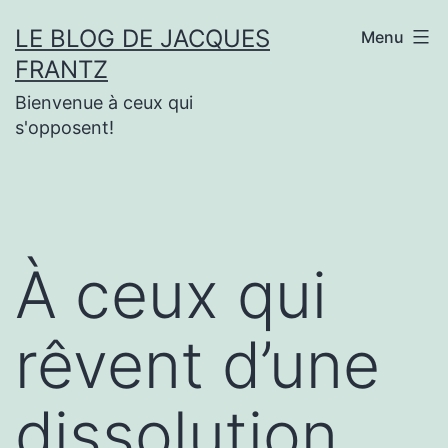
Aller
LE BLOG DE JACQUES
Menu
au
FRANTZ
contenu
Bienvenue à ceux qui
s'opposent!
À ceux qui
rêvent d’une
dissolution.