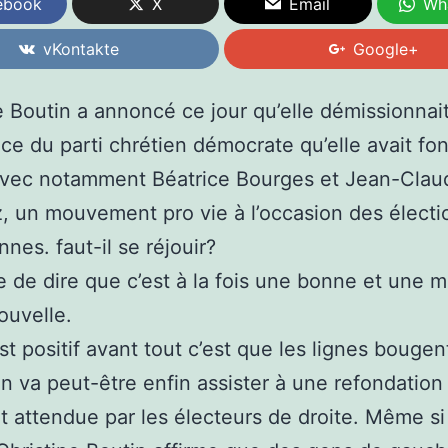
ebook
X
Email
Wh
vKontakte
Google+
e Boutin a annoncé ce jour qu’elle démissionnait
ce du parti chrétien démocrate qu’elle avait fo
 avec notamment Béatrice Bourges et Jean-Clau
, un mouvement pro vie à l’occasion des électi
nes. faut-il se réjouir?
ie de dire que c’est à la fois une bonne et une 
ouvelle.
st positif avant tout c’est que les lignes bougen
On va peut-être enfin assister à une refondation
t attendue par les électeurs de droite. Même si