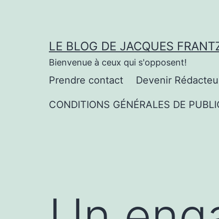
Aller
au
contenu
LE BLOG DE JACQUES FRANT
Bienvenue à ceux qui s'opposent!
Prendre contact
Devenir Rédacteu
CONDITIONS GÉNÉRALES DE PUBLI
Un eng