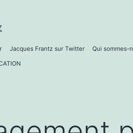
Z
r
Jacques Frantz sur Twitter
Qui sommes-n
CATION
agement p