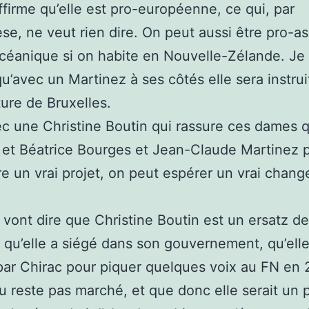
ffirme qu’elle est pro-européenne, ce qui, par
se, ne veut rien dire. On peut aussi être pro-as
céanique si on habite en Nouvelle-Zélande. Je 
qu’avec un Martinez à ses côtés elle sera instrui
ture de Bruxelles.
ec une Christine Boutin qui rassure ces dames q
et Béatrice Bourges et Jean-Claude Martinez 
re un vrai projet, on peut espérer un vrai chan
 vont dire que Christine Boutin est un ersatz de
 qu’elle a siégé dans son gouvernement, qu’elle
 par Chirac pour piquer quelques voix au FN en
du reste pas marché, et que donc elle serait un