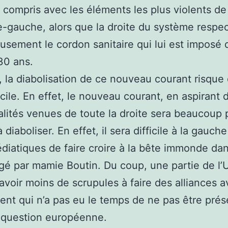
 compris avec les éléments les plus violents de
e-gauche, alors que la droite du système respe
usement le cordon sanitaire qui lui est imposé 
30 ans.
 la diabolisation de ce nouveau courant risque 
ficile. En effet, le nouveau courant, en aspirant 
lités venues de toute la droite sera beaucoup 
 à diaboliser. En effet, il sera difficile à la gauch
édiatiques de faire croire à la bête immonde da
rigé par mamie Boutin. Du coup, une partie de l
 avoir moins de scrupules à faire des alliances 
t qui n’a pas eu le temps de ne pas être prés
 question européenne.