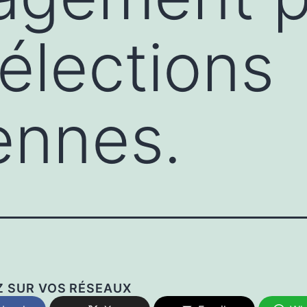
 élections
ennes.
Z SUR VOS RÉSEAUX