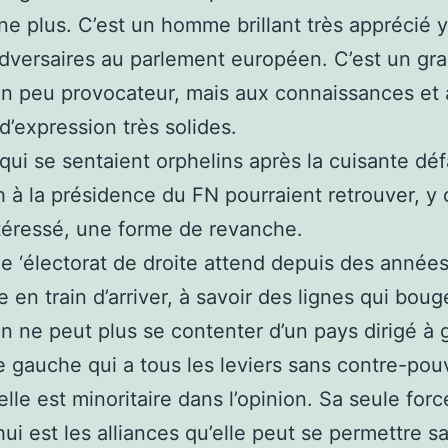
ne plus. C’est un homme brillant très apprécié 
dversaires au parlement européen. C’est un gr
 un peu provocateur, mais aux connaissances et
’expression très solides.
qui se sentaient orphelins après la cuisante déf
h à la présidence du FN pourraient retrouver, y
ntéressé, une forme de revanche.
e ‘électorat de droite attend depuis des années
e en train d’arriver, à savoir des lignes qui boug
On ne peut plus se contenter d’un pays dirigé à
 gauche qui a tous les leviers sans contre-pou
elle est minoritaire dans l’opinion. Sa seule forc
hui est les alliances qu’elle peut se permettre s