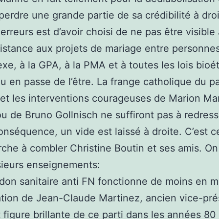
 perdre une grande partie de sa crédibilité à dro
 erreurs est d’avoir choisi de ne pas être visible
sistance aux projets de mariage entre personne
e, à la GPA, à la PMA et à toutes les lois bioé
u en passe de l’être. La frange catholique du pa
et les interventions courageuses de Marion Ma
u de Bruno Gollnisch ne suffiront pas à redress
onséquence, un vide est laissé à droite. C’est c
che à combler Christine Boutin et ses amis. On
usieurs enseignements:
rdon sanitaire anti FN fonctionne de moins en m
ation de Jean-Claude Martinez, ancien vice-pré
 figure brillante de ce parti dans les années 80