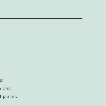
la
e des
t jamais