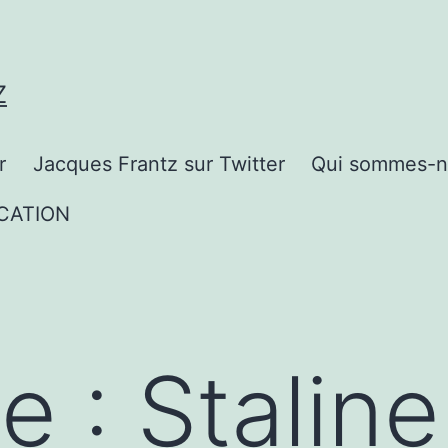
Z
r
Jacques Frantz sur Twitter
Qui sommes-n
CATION
te :
Staline