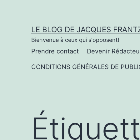
Aller
au
contenu
LE BLOG DE JACQUES FRANT
Bienvenue à ceux qui s'opposent!
Prendre contact
Devenir Rédacteu
CONDITIONS GÉNÉRALES DE PUBLI
Étiquet