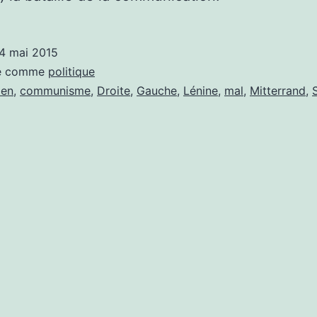
4 mai 2015
sé comme
politique
ien
,
communisme
,
Droite
,
Gauche
,
Lénine
,
mal
,
Mitterrand
,