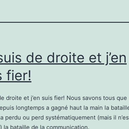
suis de droite et j’en
 fier!
de droite et j’en suis fier! Nous savons tous que 
depuis longtemps a gagné haut la main la bataill
 a perdu ou perd systématiquement (mais il n’es
d) la bataille de la communication.