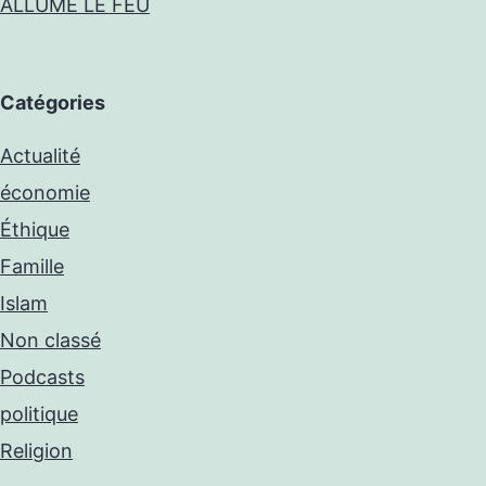
ALLUMÉ LE FEU
Catégories
Actualité
économie
Éthique
Famille
Islam
Non classé
Podcasts
politique
Religion