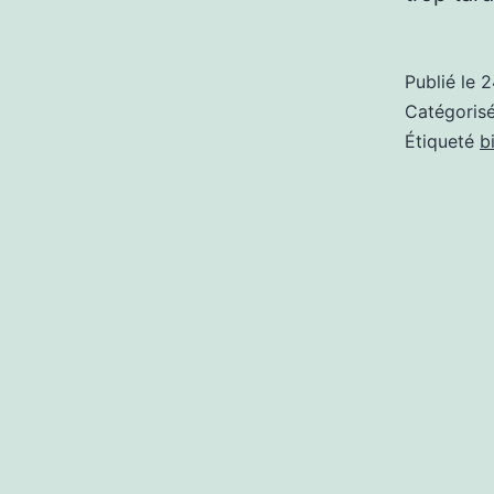
Publié le
2
Catégori
Étiqueté
b