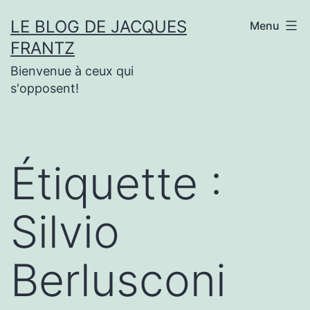
Aller
LE BLOG DE JACQUES
Menu
au
FRANTZ
contenu
Bienvenue à ceux qui
s'opposent!
Étiquette :
Silvio
Berlusconi