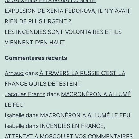
SAGA XENIA FEDOROVA LA SUITE
EXPULSION DE XENIA FEDOROVA, IL N’Y AVAIT
RIEN DE PLUS URGENT ?
LES INCENDIES SONT VOLONTAIRES ET ILS
VIENNENT D’EN HAUT
Commentaires récents
Arnaud
dans
À TRAVERS LA RUSSIE C’EST LA
FRANCE QU’ILS DÉTESTENT
Jacques Frantz
dans
MACRONÉRON A ALLUMÉ
LE FEU
Isabelle
dans
MACRONÉRON A ALLUMÉ LE FEU
Isabelle
dans
INCENDIES EN FRANCE,
ATTENTAT À MOSCOU ET VOS COMMENTAIRES