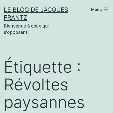
Aller
LE BLOG DE JACQUES
Menu
au
FRANTZ
contenu
Bienvenue à ceux qui
s'opposent!
Étiquette :
Révoltes
paysannes