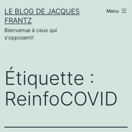
Aller
LE BLOG DE JACQUES
Menu
au
FRANTZ
contenu
Bienvenue à ceux qui
s'opposent!
Étiquette :
ReinfoCOVID