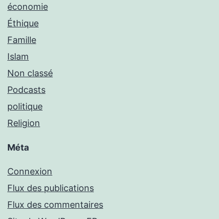
économie
Éthique
Famille
Islam
Non classé
Podcasts
politique
Religion
Méta
Connexion
Flux des publications
Flux des commentaires