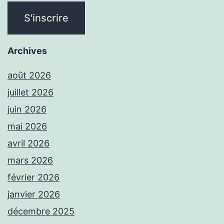
Archives
août 2026
juillet 2026
juin 2026
mai 2026
avril 2026
mars 2026
février 2026
janvier 2026
décembre 2025