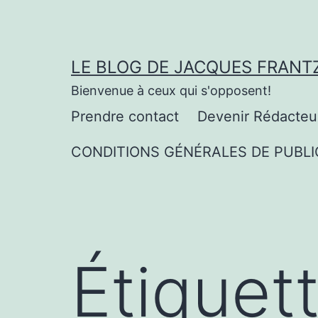
Aller
au
contenu
LE BLOG DE JACQUES FRANT
Bienvenue à ceux qui s'opposent!
Prendre contact
Devenir Rédacteu
CONDITIONS GÉNÉRALES DE PUBLI
Étiquet