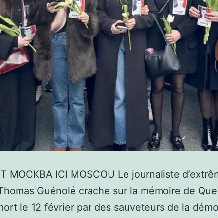
 МОСКВА ICI MOSCOU Le journaliste d’extrê
Thomas Guénolé crache sur la mémoire de Quen
mort le 12 février par des sauveteurs de la démo