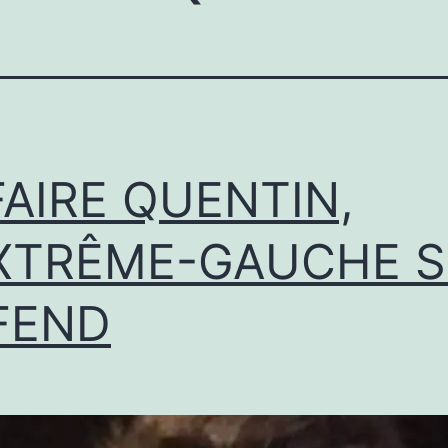
FAIRE QUENTIN,
EXTRÊME-GAUCHE S
FEND