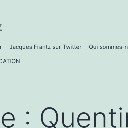
Z
r
Jacques Frantz sur Twitter
Qui sommes-n
CATION
te :
Quenti