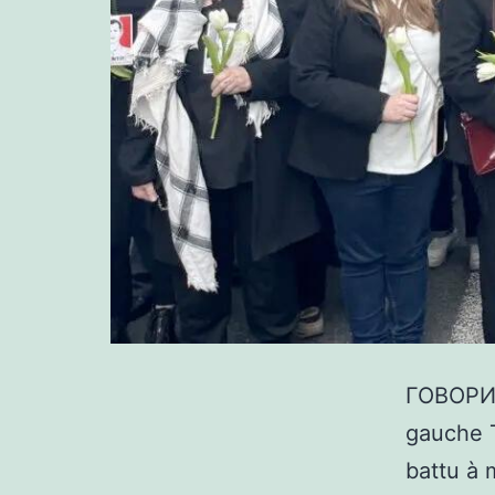
ГОВОРИТ
gauche 
battu à 