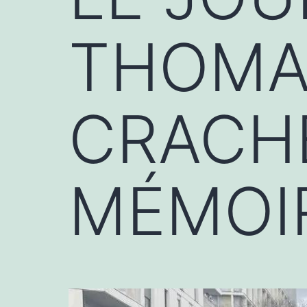
THOMA
CRACH
MÉMOI