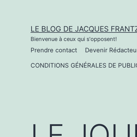
Aller
au
contenu
LE BLOG DE JACQUES FRANT
Bienvenue à ceux qui s'opposent!
Prendre contact
Devenir Rédacteu
CONDITIONS GÉNÉRALES DE PUBLI
LE JOU