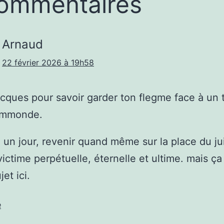
ommentaires
Arnaud
22 février 2026 à 19h58
cques pour savoir garder ton flegme face à un t
 immonde.
a, un jour, revenir quand même sur la place du ju
ctime perpétuelle, éternelle et ultime. mais ça 
jet ici.
e