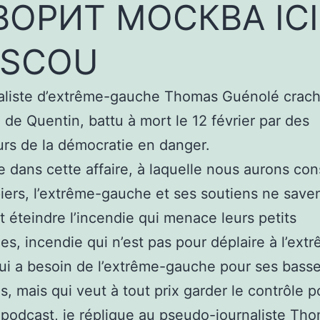
ВОРИТ МОСКВА ICI
SCOU
aliste d’extrême-gauche Thomas Guénolé crach
de Quentin, battu à mort le 12 février par des
rs de la démocratie en danger.
e dans cette affaire, à laquelle nous aurons co
piers, l’extrême-gauche et ses soutiens ne save
éteindre l’incendie qui menace leurs petits
s, incendie qui n’est pas pour déplaire à l’ext
ui a besoin de l’extrême-gauche pour ses bass
, mais qui veut à tout prix garder le contrôle po
podcast, je réplique au pseudo-journaliste Th