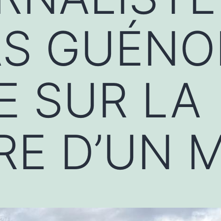
S GUÉNO
E SUR LA
RE D’UN 