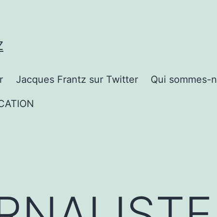
Z
r
Jacques Frantz sur Twitter
Qui sommes-n
CATION
RNALISTE