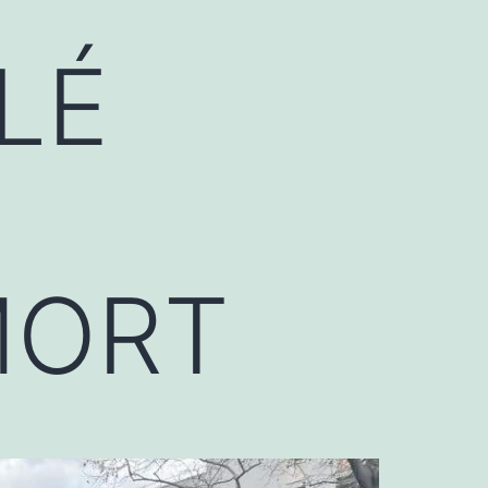
LÉ
MORT