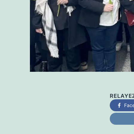
RELAYE
Fac