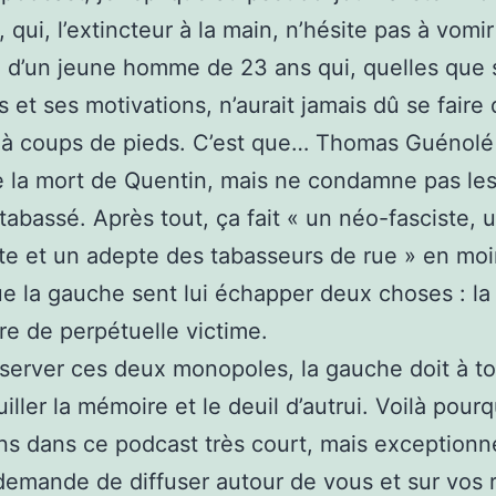
qui, l’extincteur à la main, n’hésite pas à vomir
d’un jeune homme de 23 ans qui, quelles que 
s et ses motivations, n’aurait jamais dû se faire
e à coups de pieds. C’est que… Thomas Guénolé
 la mort de Quentin, mais ne condamne pas le
t tabassé. Après tout, ça fait « un néo-fasciste, 
te et un adepte des tabasseurs de rue » en moi
e la gauche sent lui échapper deux choses : la 
re de perpétuelle victime.
server ces deux monopoles, la gauche doit à t
uiller la mémoire et le deuil d’autrui. Voilà pour
ns dans ce podcast très court, mais exceptionn
demande de diffuser autour de vous et sur vos 