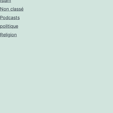
Islam
Non classé
Podcasts
politique
Religion