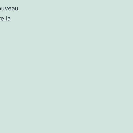
nouveau
e la