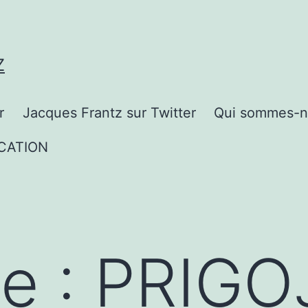
Z
r
Jacques Frantz sur Twitter
Qui sommes-n
CATION
te :
PRIGO