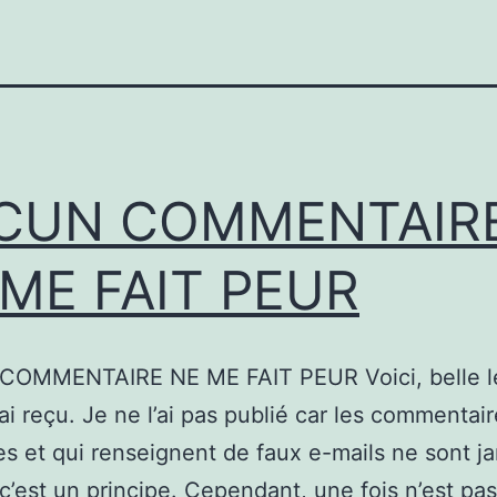
CUN COMMENTAIR
ME FAIT PEUR
OMMENTAIRE NE ME FAIT PEUR Voici, belle le
’ai reçu. Je ne l’ai pas publié car les commentai
 et qui renseignent de faux e-mails ne sont j
 c’est un principe. Cependant, une fois n’est pas