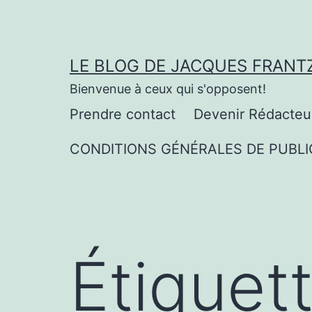
Aller
au
contenu
LE BLOG DE JACQUES FRANT
Bienvenue à ceux qui s'opposent!
Prendre contact
Devenir Rédacteu
CONDITIONS GÉNÉRALES DE PUBLI
Étiquet