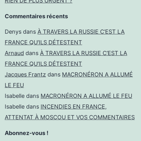
RIEN DE PLUS URGENT ?
Commentaires récents
Denys
dans
À TRAVERS LA RUSSIE C’EST LA
FRANCE QU’ILS DÉTESTENT
Arnaud
dans
À TRAVERS LA RUSSIE C’EST LA
FRANCE QU’ILS DÉTESTENT
Jacques Frantz
dans
MACRONÉRON A ALLUMÉ
LE FEU
Isabelle
dans
MACRONÉRON A ALLUMÉ LE FEU
Isabelle
dans
INCENDIES EN FRANCE,
ATTENTAT À MOSCOU ET VOS COMMENTAIRES
Abonnez-vous !