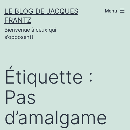
Aller
LE BLOG DE JACQUES
Menu
au
FRANTZ
contenu
Bienvenue à ceux qui
s'opposent!
Étiquette :
Pas
d’amalgame