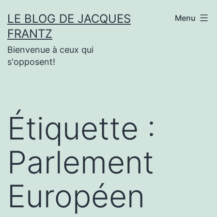
Aller
LE BLOG DE JACQUES
Menu
au
FRANTZ
contenu
Bienvenue à ceux qui
s'opposent!
Étiquette :
Parlement
Européen