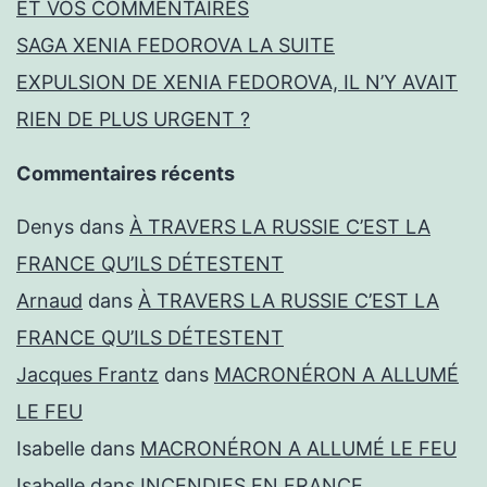
ET VOS COMMENTAIRES
SAGA XENIA FEDOROVA LA SUITE
EXPULSION DE XENIA FEDOROVA, IL N’Y AVAIT
RIEN DE PLUS URGENT ?
Commentaires récents
Denys
dans
À TRAVERS LA RUSSIE C’EST LA
FRANCE QU’ILS DÉTESTENT
Arnaud
dans
À TRAVERS LA RUSSIE C’EST LA
FRANCE QU’ILS DÉTESTENT
Jacques Frantz
dans
MACRONÉRON A ALLUMÉ
LE FEU
Isabelle
dans
MACRONÉRON A ALLUMÉ LE FEU
Isabelle
dans
INCENDIES EN FRANCE,