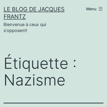
Aller
LE BLOG DE JACQUES
Menu
au
FRANTZ
contenu
Bienvenue à ceux qui
s'opposent!
Étiquette :
Nazisme