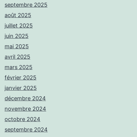
septembre 2025
août 2025
juillet 2025
juin 2025
mai 2025
avril 2025
mars 2025
février 2025
janvier 2025
décembre 2024
novembre 2024
octobre 2024
septembre 2024