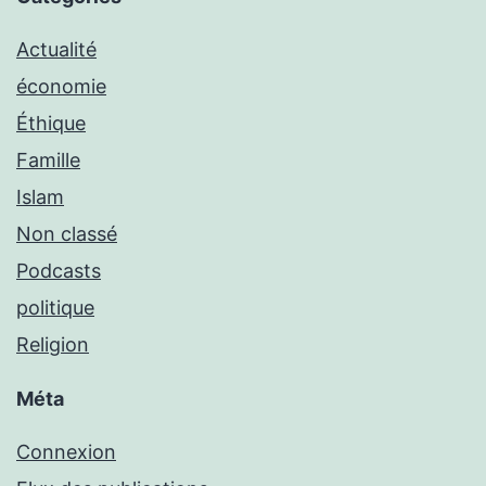
Actualité
économie
Éthique
Famille
Islam
Non classé
Podcasts
politique
Religion
Méta
Connexion