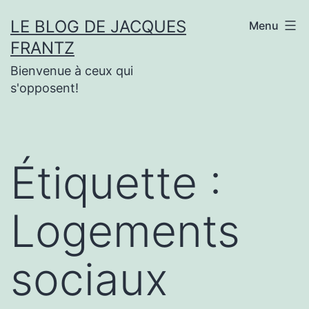
Aller
LE BLOG DE JACQUES
Menu
au
FRANTZ
contenu
Bienvenue à ceux qui
s'opposent!
Étiquette :
Logements
sociaux