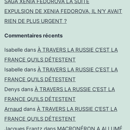
SAGA XENIA FEDOROVA LA SUITE
EXPULSION DE XENIA FEDOROVA, IL N’Y AVAIT
RIEN DE PLUS URGENT ?
Commentaires récents
Isabelle
dans
À TRAVERS LA RUSSIE C’EST LA
FRANCE QU’ILS DÉTESTENT
Isabelle
dans
À TRAVERS LA RUSSIE C’EST LA
FRANCE QU’ILS DÉTESTENT
Denys
dans
À TRAVERS LA RUSSIE C’EST LA
FRANCE QU’ILS DÉTESTENT
Arnaud
dans
À TRAVERS LA RUSSIE C’EST LA
FRANCE QU’ILS DÉTESTENT
Jacques Frantz
dans
MACRONÉRON A ALLUMÉ