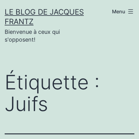
Aller
LE BLOG DE JACQUES
Menu
au
FRANTZ
contenu
Bienvenue à ceux qui
s'opposent!
Étiquette :
Juifs