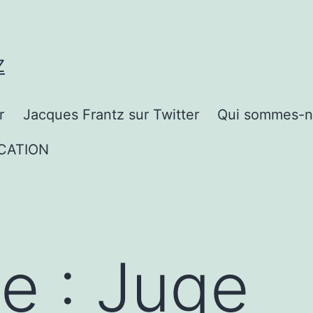
Z
r
Jacques Frantz sur Twitter
Qui sommes-n
CATION
te :
Juge