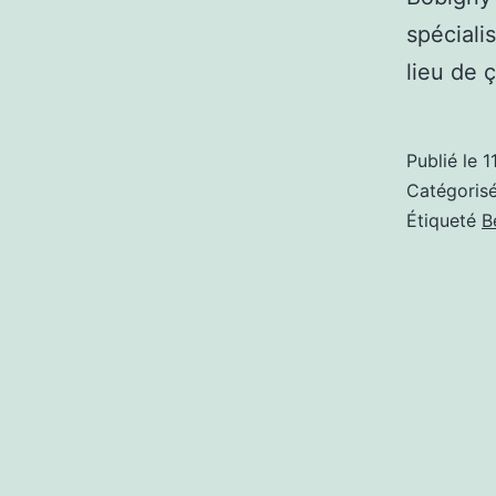
spéciali
lieu de 
Publié le
1
Catégori
Étiqueté
B