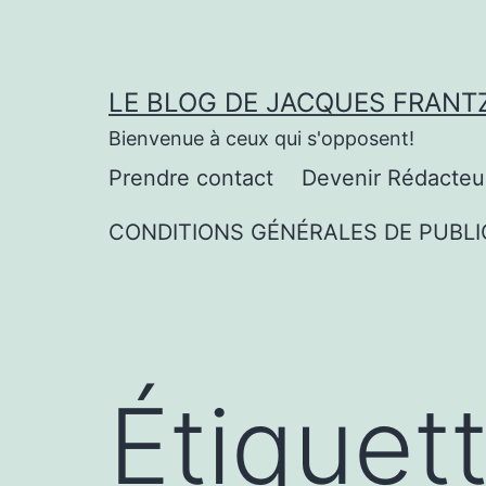
Aller
au
contenu
LE BLOG DE JACQUES FRANT
Bienvenue à ceux qui s'opposent!
Prendre contact
Devenir Rédacteu
CONDITIONS GÉNÉRALES DE PUBLI
Étiquet