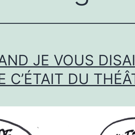
AND JE VOUS DISA
E C’ÉTAIT DU THÉÂ