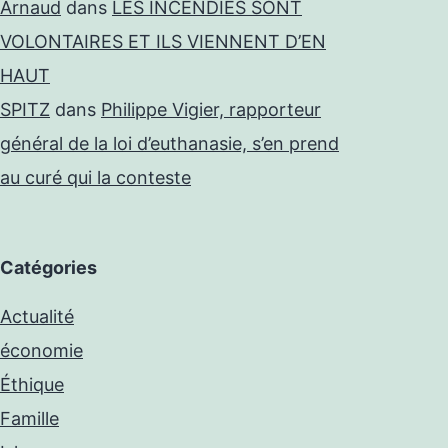
Arnaud
dans
LES INCENDIES SONT
VOLONTAIRES ET ILS VIENNENT D’EN
HAUT
SPITZ
dans
Philippe Vigier, rapporteur
général de la loi d’euthanasie, s’en prend
au curé qui la conteste
Catégories
Actualité
économie
Éthique
Famille