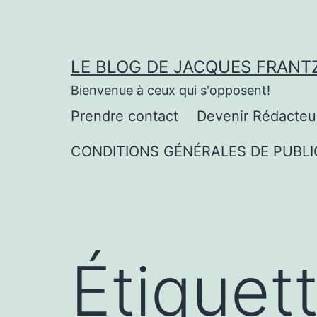
Aller
au
contenu
LE BLOG DE JACQUES FRANT
Bienvenue à ceux qui s'opposent!
Prendre contact
Devenir Rédacteu
CONDITIONS GÉNÉRALES DE PUBLI
Étiquet