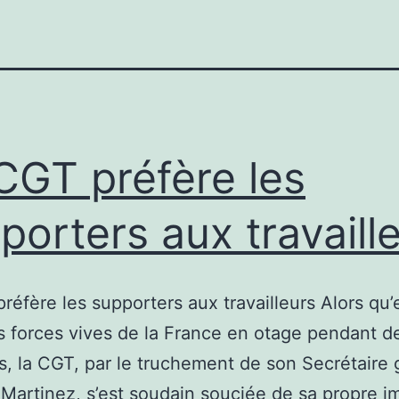
CGT préfère les
porters aux travaill
réfère les supporters aux travailleurs Alors qu’e
es forces vives de la France en otage pendant d
, la CGT, par le truchement de son Secrétaire 
 Martinez, s’est soudain souciée de sa propre i