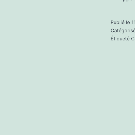
Publié le
1
Catégori
Étiqueté
C