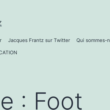
Z
r
Jacques Frantz sur Twitter
Qui sommes-n
CATION
te :
Foot