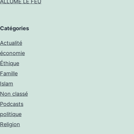
ALLUMÉ LE FEU
Catégories
Actualité
économie
Éthique
Famille
Islam
Non classé
Podcasts
politique
Religion