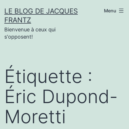
Aller
LE BLOG DE JACQUES
Menu
au
FRANTZ
contenu
Bienvenue à ceux qui
s'opposent!
Étiquette :
Éric Dupond-
Moretti