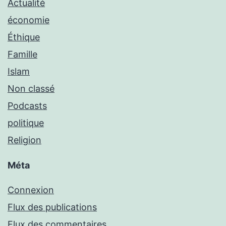
Actualité
économie
Éthique
Famille
Islam
Non classé
Podcasts
politique
Religion
Méta
Connexion
Flux des publications
Flux des commentaires