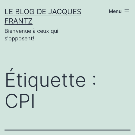
Aller
LE BLOG DE JACQUES
Menu
au
FRANTZ
contenu
Bienvenue à ceux qui
s'opposent!
Étiquette :
CPI