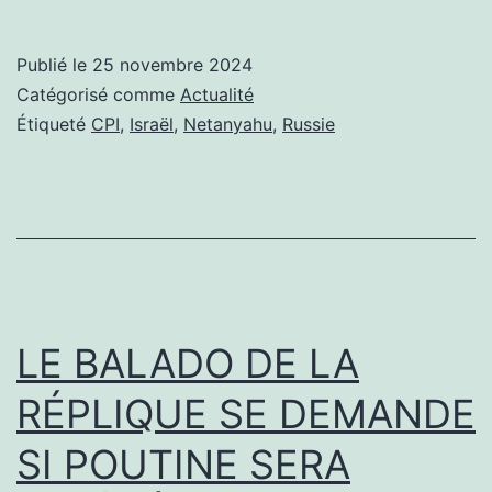
LOBBY
QUI
Publié le
25 novembre 2024
N’EXISTE
Catégorisé comme
Actualité
PAS
Étiqueté
CPI
,
Israël
,
Netanyahu
,
Russie
LE BALADO DE LA
RÉPLIQUE SE DEMANDE
SI POUTINE SERA