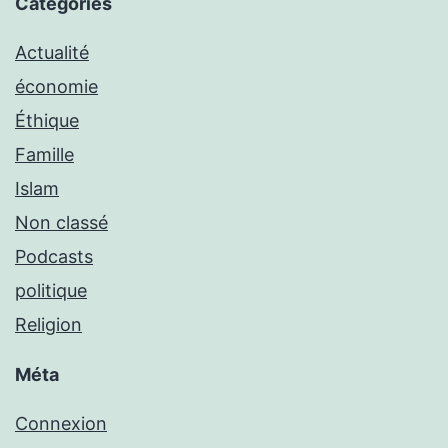
Catégories
Actualité
économie
Éthique
Famille
Islam
Non classé
Podcasts
politique
Religion
Méta
Connexion