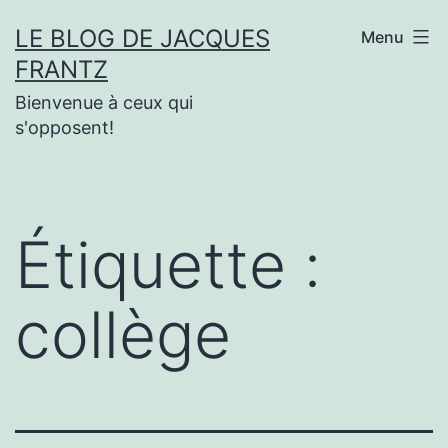
Aller
LE BLOG DE JACQUES
Menu
au
FRANTZ
contenu
Bienvenue à ceux qui
s'opposent!
Étiquette :
collège