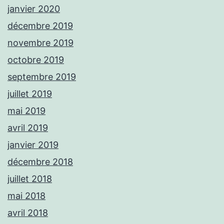
janvier 2020
décembre 2019
novembre 2019
octobre 2019
septembre 2019
juillet 2019
mai 2019
avril 2019
janvier 2019
décembre 2018
juillet 2018
mai 2018
avril 2018