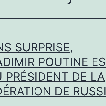
NS SURPRISE,
ADIMIR POUTINE E
U PRÉSIDENT DE LA
DÉRATION DE RUSS