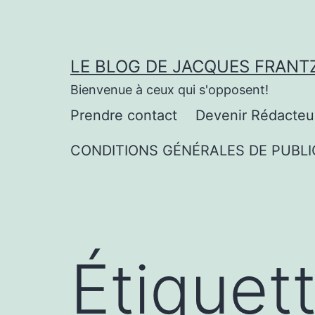
Aller
au
contenu
LE BLOG DE JACQUES FRANT
Bienvenue à ceux qui s'opposent!
Prendre contact
Devenir Rédacteu
CONDITIONS GÉNÉRALES DE PUBLI
Étiquet