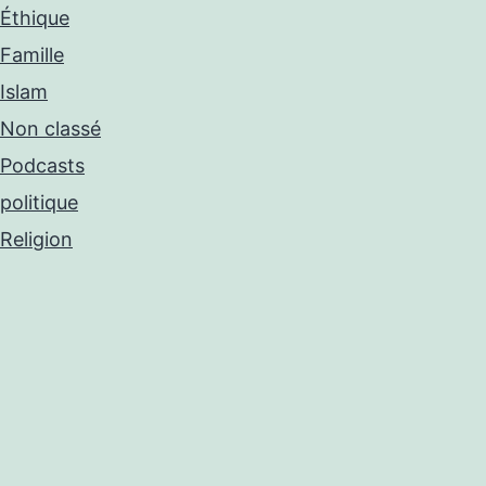
Éthique
Famille
Islam
Non classé
Podcasts
politique
Religion