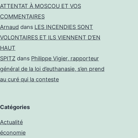
ATTENTAT À MOSCOU ET VOS
COMMENTAIRES
Arnaud
dans
LES INCENDIES SONT
VOLONTAIRES ET ILS VIENNENT D’EN
HAUT
SPITZ
dans
Philippe Vigier, rapporteur
général de la loi d’euthanasie, s’en prend
au curé qui la conteste
Catégories
Actualité
économie