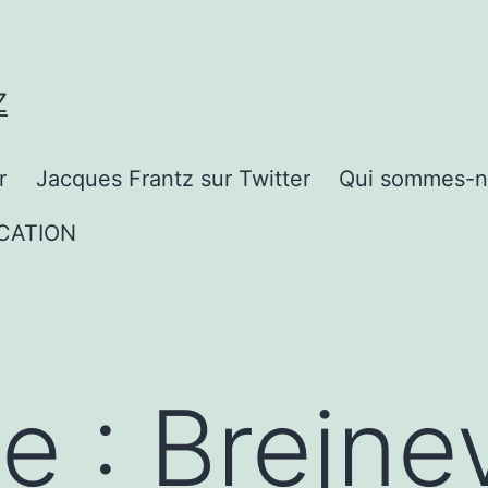
Z
r
Jacques Frantz sur Twitter
Qui sommes-n
CATION
te :
Brejne