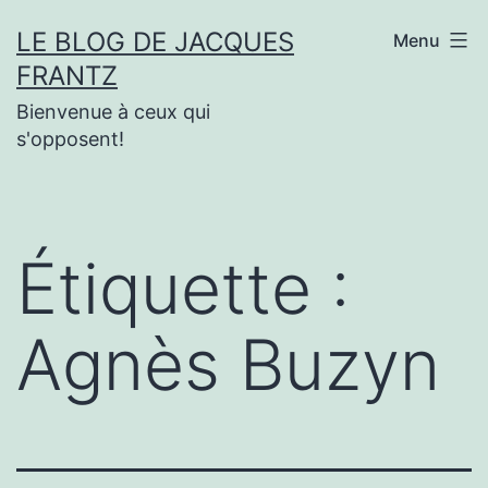
Aller
LE BLOG DE JACQUES
Menu
au
FRANTZ
contenu
Bienvenue à ceux qui
s'opposent!
Étiquette :
Agnès Buzyn