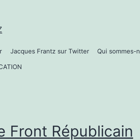
Z
r
Jacques Frantz sur Twitter
Qui sommes-n
CATION
le Front Républicain