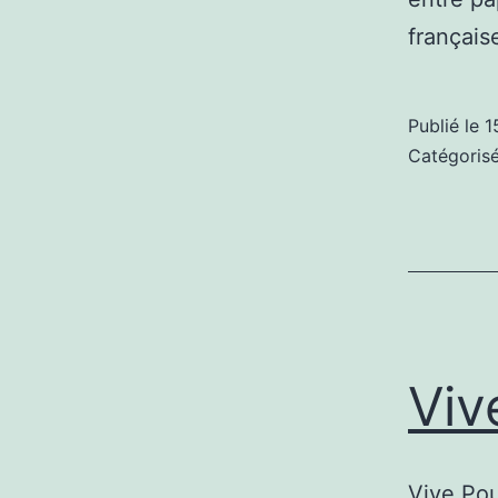
français
Publié le
1
Catégori
Viv
Vive Pou