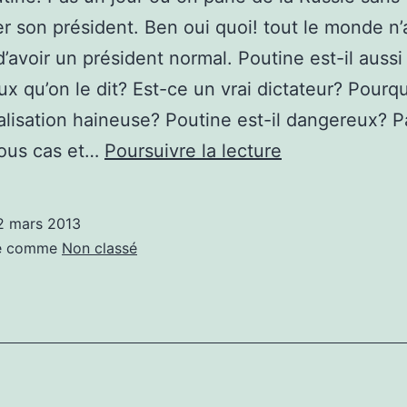
er son président. Ben oui quoi! tout le monde n’
’avoir un président normal. Poutine est-il aussi
x qu’on le dit? Est-ce un vrai dictateur? Pourq
calisation haineuse? Poutine est-il dangereux? 
Vive
tous cas et…
Poursuivre la lecture
Poutine!
2 mars 2013
sé comme
Non classé