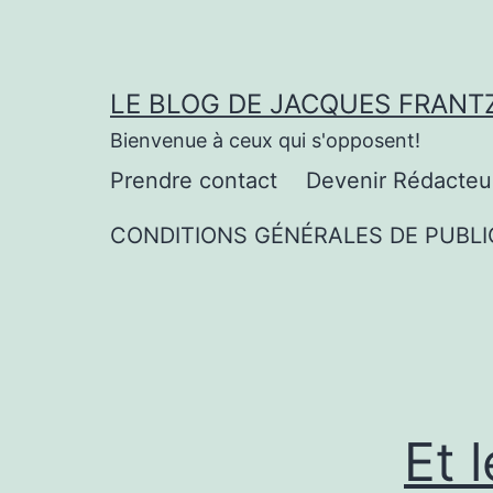
Aller
au
contenu
LE BLOG DE JACQUES FRANT
Bienvenue à ceux qui s'opposent!
Prendre contact
Devenir Rédacteu
CONDITIONS GÉNÉRALES DE PUBLI
Et 