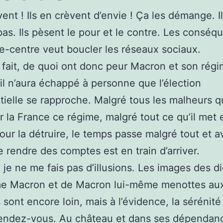
vent ! Ils en crèvent d’envie ! Ça les démange. I
pas. Ils pèsent le pour et le contre. Les conséq
e-centre veut boucler les réseaux sociaux.
 fait, de quoi ont donc peur Macron et son régi
’il n’aura échappé à personne que l’élection
tielle se rapproche. Malgré tous les malheurs qu
r la France ce régime, malgré tout ce qu’il met 
ur la détruire, le temps passe malgré tout et av
 rendre des comptes est en train d’arriver.
, je ne me fais pas d’illusions. Les images des di
me Macron et de Macron lui-même menottes au
 sont encore loin, mais à l’évidence, la sérénité
rendez-vous. Au château et dans ses dépendan