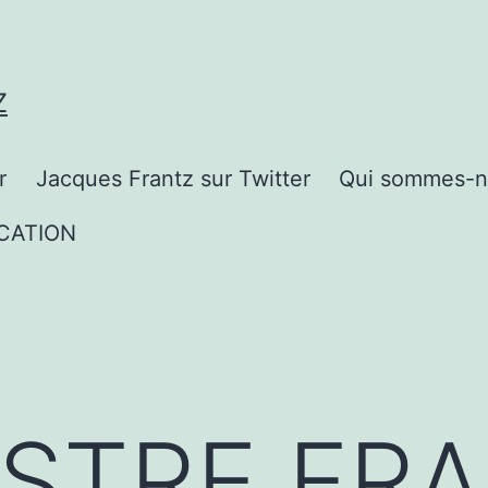
Z
r
Jacques Frantz sur Twitter
Qui sommes-n
CATION
ISTRE FR