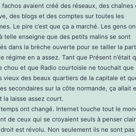
s fachos avaient créé des réseaux, des chaînes 
ive, des blogs et des comptes sur toutes les
mes. Le pire c’est que ça a marché. Les gens on
à telle enseigne que des petits malins se sont
és dans la brèche ouverte pour se tailler la part
 le régime en a assez. Tant que Présent n’était 
de chou et que Radio courtoisie ne touchait que
 vieux des beaux quartiers de la capitale et q
es secondaires sur la côte normande, ça allait 
t la laisse assez court.
 temps ont changé. Internet touche tout le mon
ent de ceux qui se croyaient seuls à penser clair
droit est révolu. Non seulement ils ne sont pas 