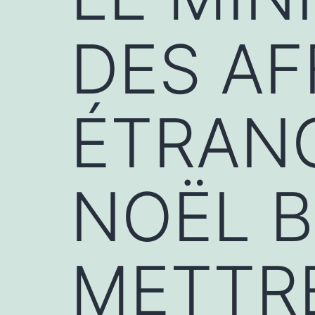
DES AF
ÉTRAN
NOËL 
METTRE