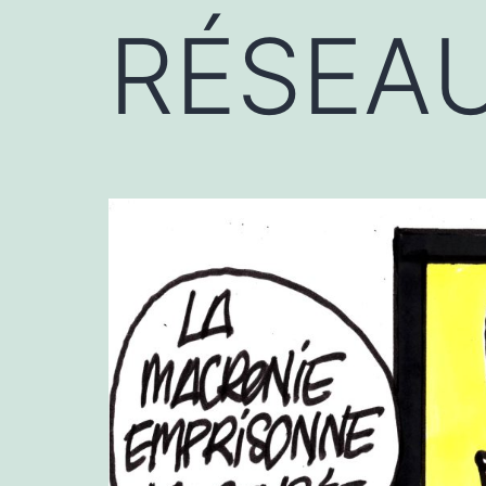
RÉSEA