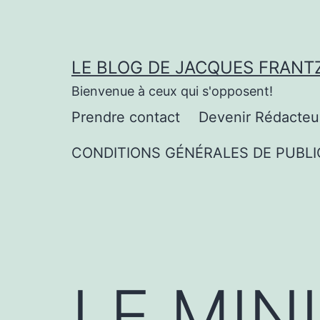
Aller
au
contenu
LE BLOG DE JACQUES FRANT
Bienvenue à ceux qui s'opposent!
Prendre contact
Devenir Rédacteu
CONDITIONS GÉNÉRALES DE PUBLI
LE MIN