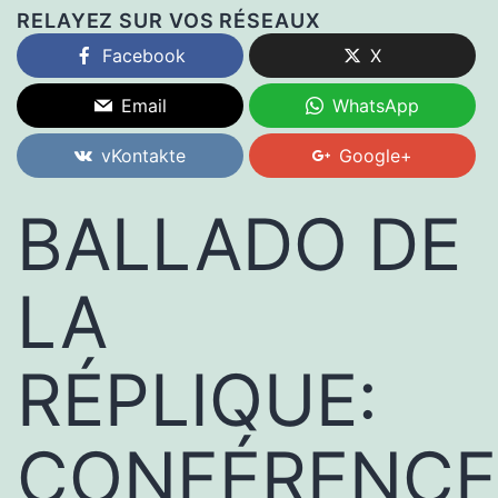
RELAYEZ SUR VOS RÉSEAUX
Facebook
X
Email
WhatsApp
vKontakte
Google+
BALLADO DE
LA
RÉPLIQUE:
CONFÉRENCE