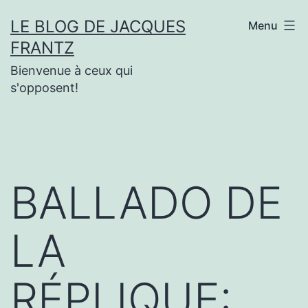
Aller
LE BLOG DE JACQUES
Menu
au
FRANTZ
contenu
Bienvenue à ceux qui
s'opposent!
BALLADO DE
LA
RÉPLIQUE: