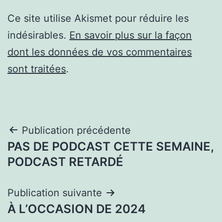
Ce site utilise Akismet pour réduire les
indésirables.
En savoir plus sur la façon
dont les données de vos commentaires
sont traitées
.
Navigation
Publication précédente
PAS DE PODCAST CETTE SEMAINE,
de
PODCAST RETARDÉ
l’article
Publication suivante
À L’OCCASION DE 2024