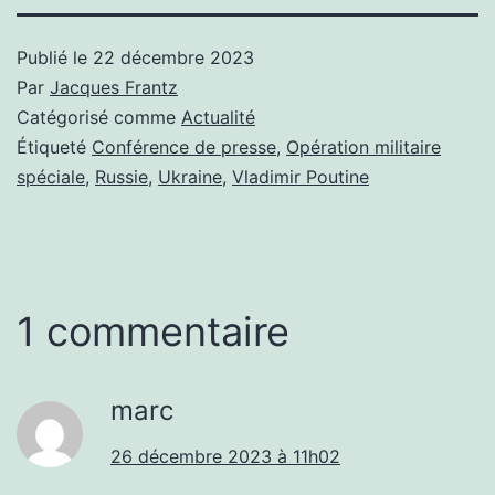
Publié le
22 décembre 2023
Par
Jacques Frantz
Catégorisé comme
Actualité
Étiqueté
Conférence de presse
,
Opération militaire
spéciale
,
Russie
,
Ukraine
,
Vladimir Poutine
1 commentaire
marc
26 décembre 2023 à 11h02