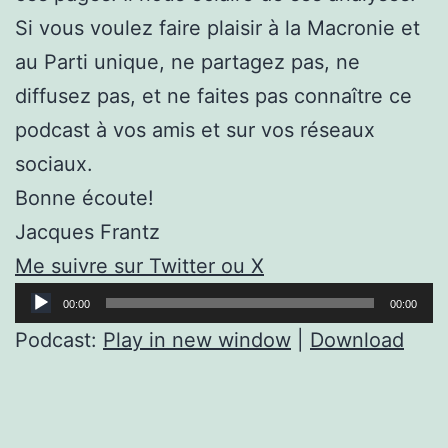
Si vous voulez faire plaisir à la Macronie et
au Parti unique, ne partagez pas, ne
diffusez pas, et ne faites pas connaître ce
podcast à vos amis et sur vos réseaux
sociaux.
Bonne écoute!
Jacques Frantz
Me suivre sur Twitter ou X
Lecteur
00:00
00:00
audio
Podcast:
Play in new window
|
Download