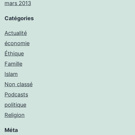
mars 2013
Catégories
Actualité
économie
Éthique
Famille
Islam
Non classé
Podcasts
politique
Religion
Méta