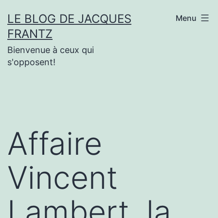
Aller
LE BLOG DE JACQUES
Menu
au
FRANTZ
contenu
Bienvenue à ceux qui
s'opposent!
Affaire
Vincent
Lambert, la