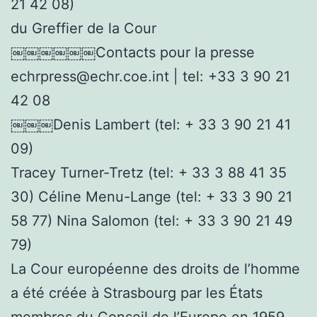
21 42 08)
du Greffier de la Cour
￼￼￼￼￼￼Contacts pour la presse
echrpress@echr.coe.int | tel: +33 3 90 21
42 08
￼￼￼Denis Lambert (tel: + 33 3 90 21 41
09)
Tracey Turner-Tretz (tel: + 33 3 88 41 35
30) Céline Menu-Lange (tel: + 33 3 90 21
58 77) Nina Salomon (tel: + 33 3 90 21 49
79)
La Cour européenne des droits de l’homme
a été créée à Strasbourg par les États
membres du Conseil de l’Europe en 1959