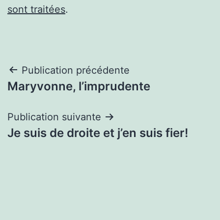
sont traitées
.
Navigation
Publication précédente
Maryvonne, l’imprudente
de
l’article
Publication suivante
Je suis de droite et j’en suis fier!