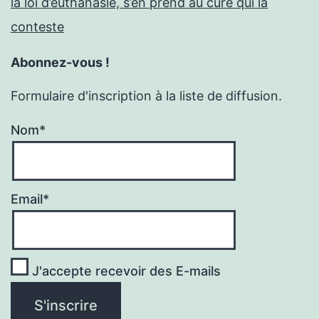
la loi d’euthanasie, s’en prend au curé qui la
conteste
Abonnez-vous !
Formulaire d'inscription à la liste de diffusion.
Nom*
Email*
J'accepte recevoir des E-mails