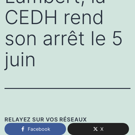
CEDH rend
son arrêt le 5
juin
RELAYEZ SUR VOS RÉSEAUX
Facebook
X