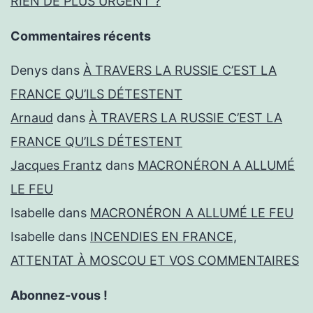
RIEN DE PLUS URGENT ?
Commentaires récents
Denys
dans
À TRAVERS LA RUSSIE C’EST LA
FRANCE QU’ILS DÉTESTENT
Arnaud
dans
À TRAVERS LA RUSSIE C’EST LA
FRANCE QU’ILS DÉTESTENT
Jacques Frantz
dans
MACRONÉRON A ALLUMÉ
LE FEU
Isabelle
dans
MACRONÉRON A ALLUMÉ LE FEU
Isabelle
dans
INCENDIES EN FRANCE,
ATTENTAT À MOSCOU ET VOS COMMENTAIRES
Abonnez-vous !