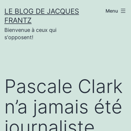
Aller
LE BLOG DE JACQUES
Menu
au
FRANTZ
contenu
Bienvenue à ceux qui
s'opposent!
Pascale Clark
n’a jamais été
journaliste