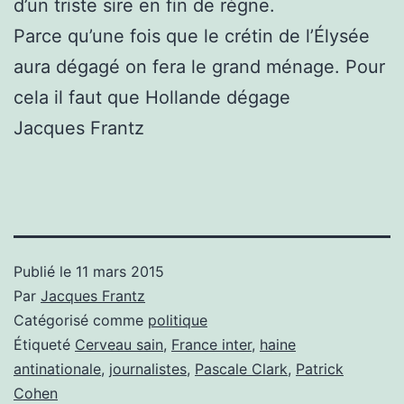
d’un triste sire en fin de règne.
Parce qu’une fois que le crétin de l’Élysée
aura dégagé on fera le grand ménage. Pour
cela il faut que Hollande dégage
Jacques Frantz
Publié le
11 mars 2015
Par
Jacques Frantz
Catégorisé comme
politique
Étiqueté
Cerveau sain
,
France inter
,
haine
antinationale
,
journalistes
,
Pascale Clark
,
Patrick
Cohen