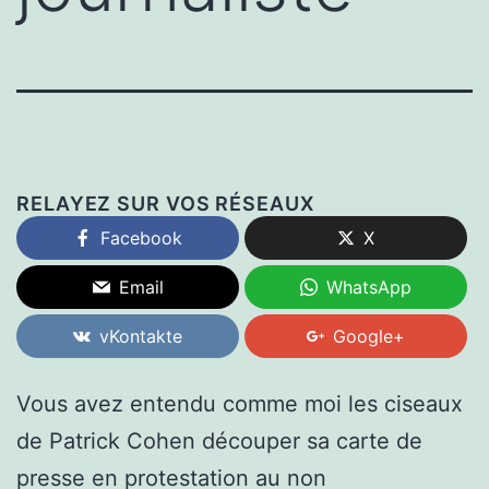
RELAYEZ SUR VOS RÉSEAUX
Facebook
X
Email
WhatsApp
vKontakte
Google+
Vous avez entendu comme moi les ciseaux
de Patrick Cohen découper sa carte de
presse en protestation au non