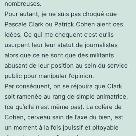
nombreuses.
Pour autant, je ne suis pas choqué que
Pascale Clark ou Patrick Cohen aient ces
idées. Ce qui me choquent c’est qu’ils
usurpent leur leur statut de journalistes
alors que ce ne sont que des militants
abusant de leur position au sein du service
public pour manipuler l’opinion.
Par conséquent, on se réjouira que Clark
soit ramenée au rang de simple animatrice,
(ce qu’elle n’est même pas). La colère de
Cohen, cerveau sain de l’axe du bien, est
un moment à la fois jouissif et pitoyable