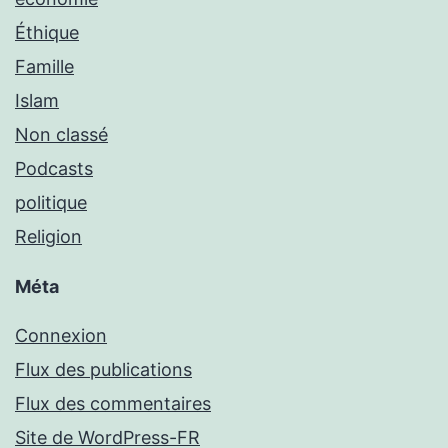
Éthique
Famille
Islam
Non classé
Podcasts
politique
Religion
Méta
Connexion
Flux des publications
Flux des commentaires
Site de WordPress-FR