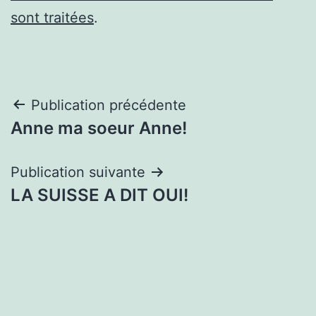
sont traitées
.
Navigation
Publication précédente
Anne ma soeur Anne!
de
l’article
Publication suivante
LA SUISSE A DIT OUI!