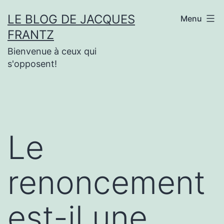
Aller
LE BLOG DE JACQUES
Menu
au
FRANTZ
contenu
Bienvenue à ceux qui
s'opposent!
Le
renoncement
est-il une