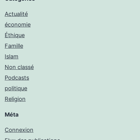
Actualité
économie
Éthique
Famille
Islam
Non classé
Podcasts
politique
Religion
Méta
Connexion