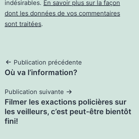
indésirables.
En savoir plus sur la façon
dont les données de vos commentaires
sont traitées
.
Navigation
Publication précédente
Où va l’information?
de
l’article
Publication suivante
Filmer les exactions policières sur
les veilleurs, c’est peut-être bientôt
fini!