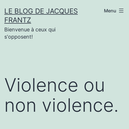
Aller
LE BLOG DE JACQUES
Menu
au
FRANTZ
contenu
Bienvenue à ceux qui
s'opposent!
Violence ou
non violence.